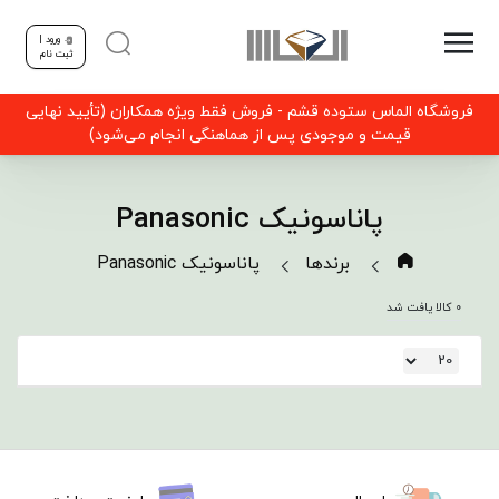
ورود |
ثبت نام
فروشگاه الماس ستوده قشم - فروش فقط ویژه همکاران (تأیید نهایی
قیمت و موجودی پس از هماهنگی انجام می‌شود)
پاناسونیک Panasonic
برندها
پاناسونیک Panasonic
0 کالا یافت شد