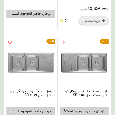
15,158,000
تومان
درحال حاضر ناموجود است!
5
خرید محصول
تایسز
تایسز
تایسز سینک استیل توکار دو
تایسز سینک توکار دو لگن چپ
لگن راست مدل SB-4110
استیل مدل SB-4109
درحال حاضر ناموجود است!
درحال حاضر ناموجود است!