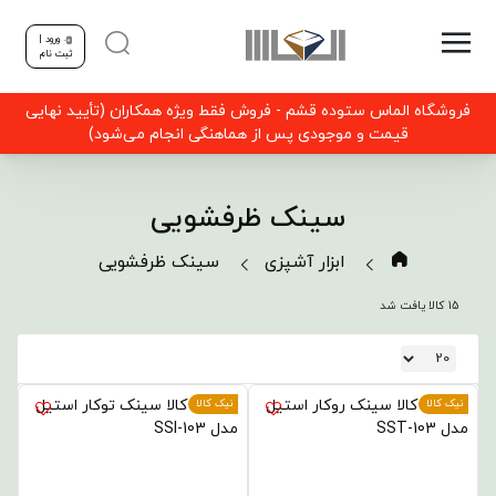
ورود |
ثبت نام
فروشگاه الماس ستوده قشم - فروش فقط ویژه همکاران (تأیید نهایی
قیمت و موجودی پس از هماهنگی انجام می‌شود)
سینک ظرفشویی
ابزار آشپزی
سینک ظرفشویی
15 کالا یافت شد
نیک کالا
نیک کالا