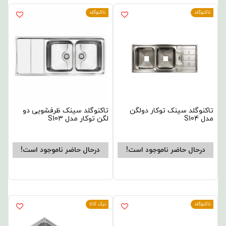
تاکنوگلد
تاکنوگلد
تاکنوگلد سینک توکار دولگن
تاکنوگلد سینک ظرفشویی دو
مدل S104
لگن توکار مدل S103
درحال حاضر ناموجود است!
درحال حاضر ناموجود است!
تاکنوگلد
نیک کالا