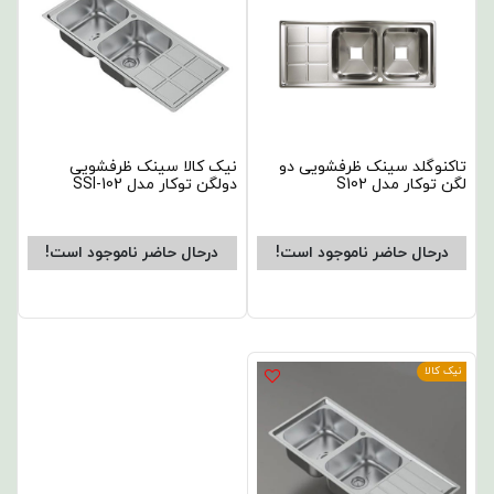
تاکنوگلد سینک ظرفشویی دو
نیک کالا سینک ظرفشویی
لگن توکار مدل S102
دولگن توکار مدل SSI-102
درحال حاضر ناموجود است!
درحال حاضر ناموجود است!
نیک کالا