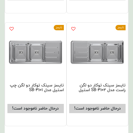
تایسز
تایسز
تایسز سینک توکار دو لگن
تایسز سینک توکار دو لگن چپ
راست مدل SB-4102 استیل
استیل مدل SB-4101
درحال حاضر ناموجود است!
درحال حاضر ناموجود است!