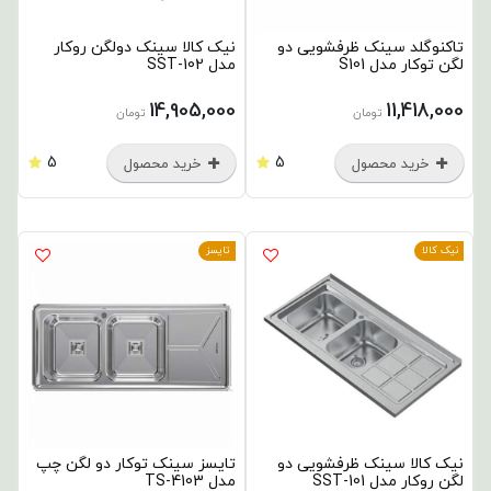
تاکنوگلد سینک ظرفشویی دو
نیک کالا سینک دولگن روکار
لگن توکار مدل S101
مدل SST-102
14,905,000
11,418,000
تومان
تومان
5
5
خرید محصول
خرید محصول
نیک کالا
تایسز
نیک کالا سینک ظرفشویی دو
تایسز سینک توکار دو لگن چپ
لگن روکار مدل SST-101
مدل TS-4103