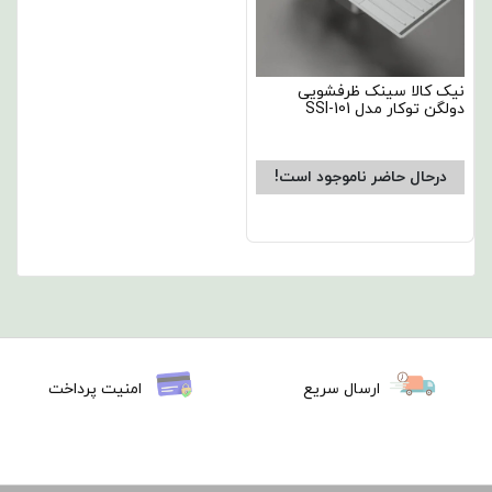
نیک کالا سینک ظرفشویی
دولگن توکار مدل SSI-101
درحال حاضر ناموجود است!
ارسال سریع
امنیت پرداخت