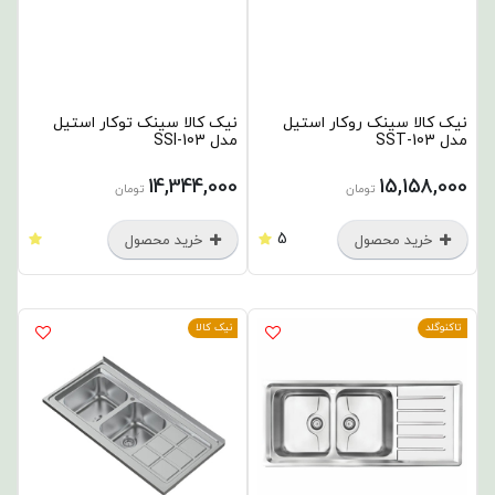
نیک کالا سینک روکار استیل
نیک کالا سینک توکار استیل
مدل SST-103
مدل SSI-103
14,344,000
15,158,000
تومان
تومان
5
خرید محصول
خرید محصول
تاکنوگلد
نیک کالا