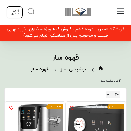
ورود |
ثبت نام
فروشگاه الماس ستوده قشم - فروش فقط ویژه همکاران (تأیید نهایی
قیمت و موجودی پس از هماهنگی انجام می‌شود)
قهوه ساز
نوشیدنی ساز
قهوه ساز
4 کالا یافت شد
مستر پلاس
مستر پلاس