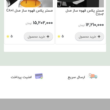
مستر پلاس قهوه ساز مدل
مستر پلاس قهوه ساز مدل C801
C802
15,202,000
تومان
12,210,000
تومان
5
5
خرید محصول
خرید محصول
ارسال سریع
امنیت پرداخت