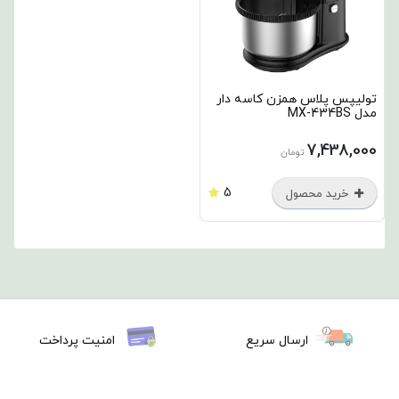
تولیپس پلاس همزن کاسه دار
مدل MX-434BS
7,438,000
تومان
5
خرید محصول
ارسال سریع
امنیت پرداخت