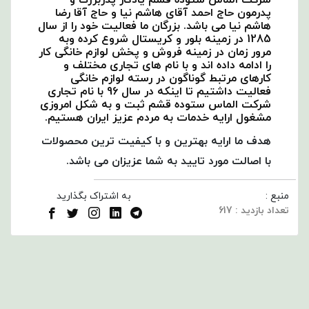
شرکت الماس ستوده قشم یادگار پدربزرگ و
پدرمون حاج احمد آقای هاشم نیا و
حاج آقا رضا
هاشم نیا
می باشد. بزرگان ما فعالیت خود را از سال
1285 در زمینه بلور و کریستال شروع کرده وبه
مرور زمان در زمینه فروش و پخش لوازم خانگی کار
را ادامه داده اند و با نام های تجاری مختلف و
کارهای مرتبط گوناگون در رسته لوازم خانگی
فعالیت داشتیم تا اینکه در سال 96 با نام تجاری
شرکت الماس ستوده قشم ثبت و به شکل امروزی
مشغول ارایه خدمات به مردم عزیز ایران هستیم.
هدف ما ارایه بهترین و با کیفیت ترین محصولات
با اصالت مورد تایید به شما عزیزان می باشد.
منبع :
به اشتراک بگذارید
تعداد بازدید : 617