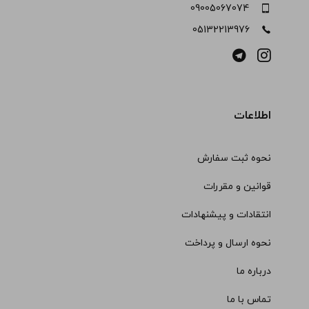
09005067074
05132213976
اطلاعات
نحوه ثبت سفارش
قوانین و مقررات
انتقادات و پیشنهادات
نحوه ارسال و پرداخت
درباره ما
تماس با ما