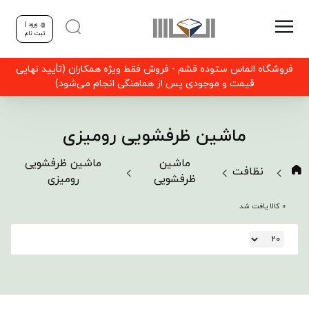
ورود |
ثبت نام
فروشگاه الماس ستوده قشم - فروش فقط ویژه همکاران (تأیید نهایی
قیمت و موجودی پس از هماهنگی انجام می‌شود)
ماشین ظرفشویی رومیزی
ماشین
ماشین ظرفشویی
نظافت
ظرفشویی
رومیزی
0 کالا یافت شد