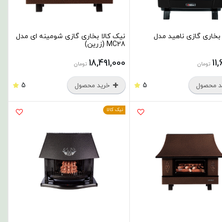
 بخاری گازی ناهید مدل
نیک کالا بخاری گازی شومینه ای مدل
MC28 (زرین)
18,491,000
11
تومان
تومان
5
5
 محصول
خرید محصول
نیک کالا