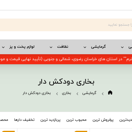
ی
گرمایشی
نظافت
لوازم پخت و پز
رم"" در استان های خراسان رضوی، شمالی و جنوبی (تأیید نهایی قیمت و م
بخاری دودکش دار
گرمایشی
بخاری
بخاری دودکش دار
یدترین
پرفروش ترین
محبوب ترین
پربازدید ترین
تخفیف دارها
محصول