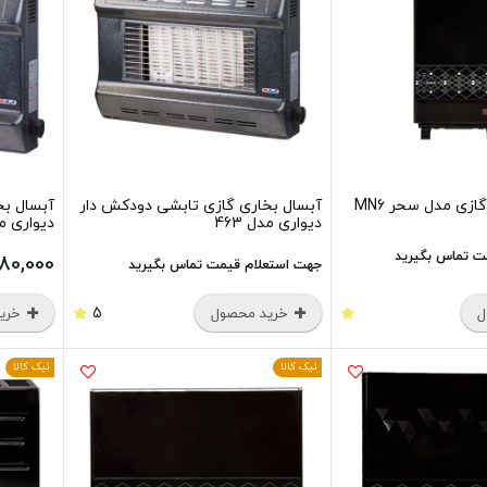
ازی مدل سحر MN6
آبسال بخاری گازی تابشی دودکش دار
آبسال بخ
دیواری مدل 463
دیواری مدل
ت تماس بگیرید
780,000
جهت استعلام قیمت تماس بگیرید
5
ل
خرید محصول
خرید
نیک کالا
نیک کالا