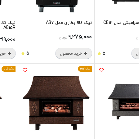
امیکی مدل CE14
نیک کالا بخاری مدل AB7
نیک کالا
AB15R
9,275,000
ن
تومان
,699,000
5
5
ل
خرید محصول
خرید
نیک کالا
نیک کالا