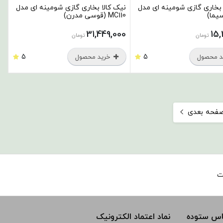
 بخاری گازی شومینه ای مدل
نیک کالا بخاری گازی شومینه ای مدل
MC110 (قوسی مدرن)
31,449,000
15,
تومان
تومان
5
5
 محصول
خرید محصول
فحه بعدی
ت
ماس ستوده
نماد اعتماد الکترونیک