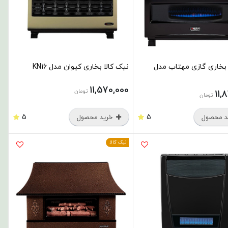
 بخاری گازی مهتاب مدل
نیک کالا بخاری کیوان مدل KN16
11,570,000
تومان
11,
تومان
5
5
 محصول
خرید محصول
نیک کالا