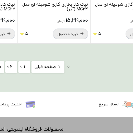
 گازی شومینه ای مدل
نیک کالا بخاری گازی شومینه ای مدل
نیک کالا
MC24 (آذر)
MC22 (سیما)
219,000
15,219,000
ان
تومان
5
5
ل
خرید محصول
خرید
صفحه قبلی
1
2
ص
ارسال سریع
امنیت پرداخ
محصولات فروشگاه اینترنتی ال