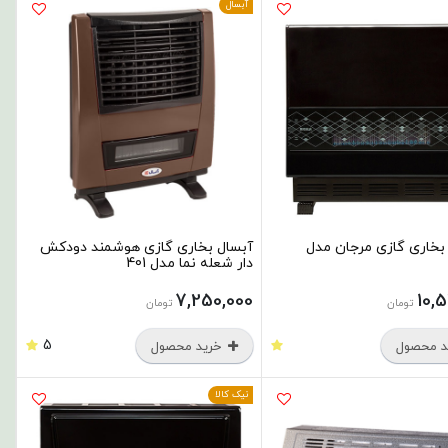
آبسال
 بخاری گازی مرجان مدل
آبسال بخاری گازی هوشمند دودکش
دار شعله نما مدل 401
7,250,000
10,
تومان
تومان
5
 محصول
خرید محصول
نیک کالا