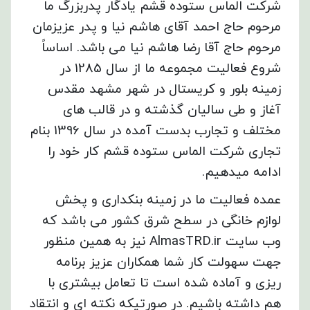
شرکت الماس ستوده قشم یادگار پدربزرگ ما
مرحوم حاج احمد آقای هاشم نیا و پدر عزیزمان
مرحوم حاج آقا رضا هاشم نیا می باشد. اساساً
شروع فعالیت مجموعه ما از سال 1285 در
زمینه بلور و کریستال در شهر مشهد مقدس
آغاز و طی سالیان گذشته و در قالب های
مختلف و تجارب بدست آمده در سال 1396 بنام
تجاری شرکت الماس ستوده قشم کار خود را
ادامه میدهیم.
عمده فعالیت ما در زمینه بنکداری و پخش
لوازم خانگی در سطح شرق کشور می باشد که
وب سایت AlmasTRD.ir نیز به همین منظور
جهت سهولت کار شما همکاران عزیز برنامه
ریزی و آماده شده است تا تعامل بیشتری با
هم داشته باشیم. در صورتیکه نکته ای و انتقاد