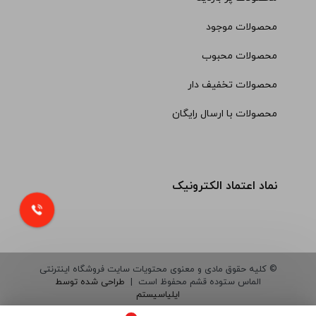
محصولات موجود
محصولات محبوب
محصولات تخفیف دار
محصولات با ارسال رایگان
نماد اعتماد الکترونیک
© کلیه حقوق مادی و معنوی محتویات سایت فروشگاه اینترنتی
الماس ستوده قشم محفوظ است |
طراحی شده توسط
ایلیاسیستم