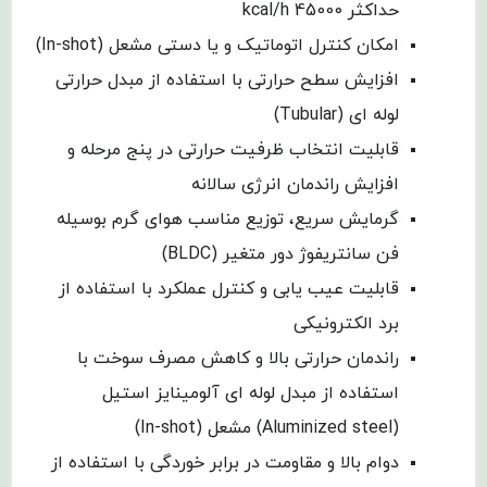
حداکثر kcal/h 45000
امکان کنترل اتوماتیک و یا دستی مشعل (In-shot)
افزایش سطح حرارتی با استفاده از مبدل حرارتی
لوله ای (Tubular)
قابلیت انتخاب ظرفیت حرارتی در پنج مرحله و
افزایش راندمان انرژی سالانه
گرمایش سریع، توزیع مناسب هوای گرم بوسیله
فن سانتریفوژ دور متغیر (BLDC)
قابلیت عیب یابی و کنترل عملکرد با استفاده از
برد الکترونیکی
راندمان حرارتی بالا و کاهش مصرف سوخت با
استفاده از مبدل لوله ای آلومینایز استیل
(Aluminized steel) مشعل (In-shot)
دوام بالا و مقاومت در برابر خوردگی با استفاده از