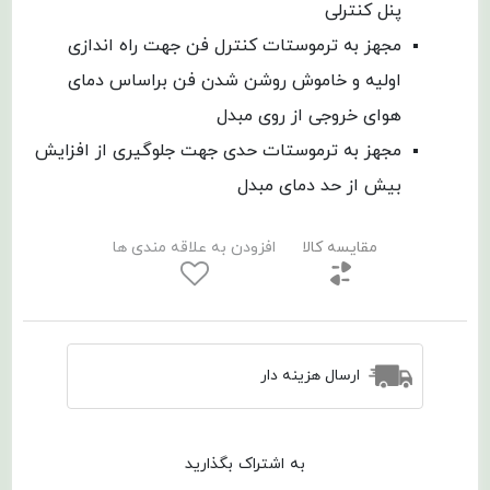
پنل کنترلی
مجهز به ترموستات کنترل فن جهت راه اندازی
اولیه و خاموش روشن شدن فن براساس دمای
هوای خروجی از روی مبدل
مجهز به ترموستات حدی جهت جلوگیری از افزایش
بیش از حد دمای مبدل
مقایسه کالا
افزودن به علاقه مندی ها
ارسال هزینه دار
به اشتراک بگذارید