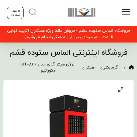
ورود |
ثبت نام
فروشگاه الماس ستوده قشم - فروش فقط ویژه همکاران (تأیید نهایی
قیمت و موجودی پس از هماهنگی انجام می‌شود)
فروشگاه اینترنتی الماس ستوده قشم
انرژی هیتر گازی مدل GH 0846
گرمایشی
هیتر
دکوراتیو