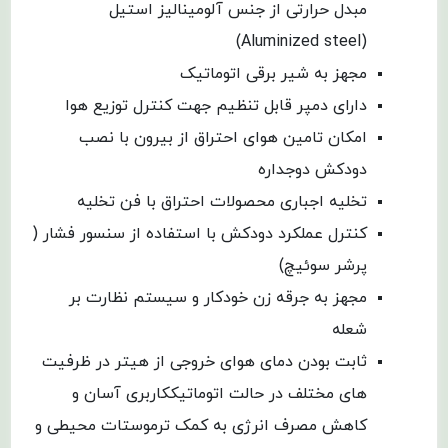
مبدل حرارتی از جنس آلومینالیز استیل
(Aluminized steel)
مجهز به شیر برقی اتوماتیک
دارای دمپر قابل تنظیم جهت کنترل توزیع هوا
امکان تامین هوای احتراق از بیرون با نصب
دودکش دوجداره
تخلیه اجباری محصولات احتراق با فن تخلیه
کنترل عملکرد دودکش با استفاده از سنسور فشار (
پرشر سوئیچ)
مجهز به جرقه زن خودکار و سیستم نظارت بر
شعله
ثابت بودن دمای هوای خروجی از هیتر در ظرفیت
های مختلف در حالت اتوماتیک
کاربری آسان و
کاهش مصرف انرژی به کمک ترموستات محیطی و