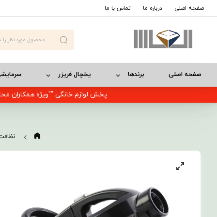
صفحه اصلی
درباره ما
تماس با ما
صفحه اصلی
برندها
یخچال فریزر
سرمایش
پخش لوازم خانگی ""ویژه همکاران محت
نظافت