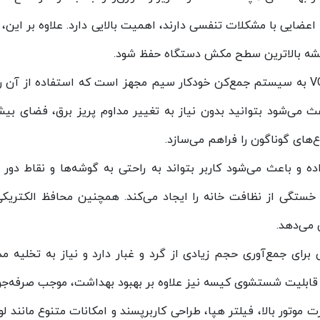
اعضایی با مشکلات تنفسی دارند، اهمیت بالایی دارد. علاوه بر این، 
شه بالاترین سطح مکش دستگاه حفظ شود.
و باعث می‌شود بتوانید بدون نیاز به تغییر مداوم پریز برق، فضای ب
های گوناگون را فراهم می‌سازد.
دستگاه داده و باعث می‌شود کاربر بتواند به راحتی به گوشه‌ها و نقا
 خستگی از نظافت خانه را ایجاد می‌کند. همچنین محافظ الکتریکی
 می‌دهد.
دستگاه فضای کافی برای جمع‌آوری حجم زیادی از گرد و غبار دارد و نیاز به
ت. قابلیت شستشوی کیسه نیز علاوه بر بهبود بهداشت، موجب صرفه‌ج
لی، جاروبرقی تولیپس پلاس مدل VC – A610 با قدرت موتور بالا، فیلتر هپا، طراحی کاربرپسند 