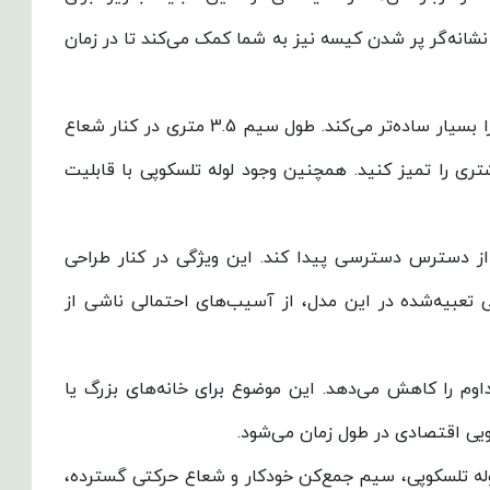
نشانه‌گر پر شدن کیسه نیز به شما کمک می‌کند تا در زمان
از نظر طراحی و امکانات، جاروبرقی تولیپس پلاس VC – A610 به سیستم جمع‌کن خودکار سیم مجهز است که استفاده از آن را بسیار ساده‌تر می‌کند. طول سیم 3.5 متری در کنار شعاع
یشتری را تمیز کنید. همچنین وجود لوله تلسکوپی با قابلیت
ط دور از دسترس دسترسی پیدا کند. این ویژگی در کنار طراحی
 تعبیه‌شده در این مدل، از آسیب‌های احتمالی ناشی از
 تخلیه مداوم را کاهش می‌دهد. این موضوع برای خانه‌های بزرگ یا
ویی اقتصادی در طول زمان می‌شود.
و امکانات متنوع مانند لوله تلسکوپی، سیم جمع‌کن خودکار و شعاع حرکتی گسترده،