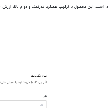
است. این محصول با ترکیب عملکرد قدرتمند و دوام بالا، ارزش خر
پیام بگذارید؛
اگر این کالا را خریده اید یا سوالی دارید
نام: