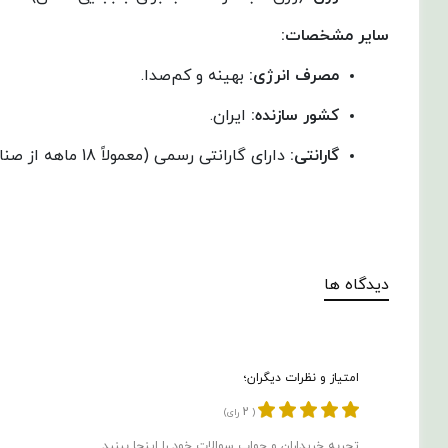
سایر مشخصات
:
مصرف انرژی
:
بهینه و کم‌صدا.
کشور سازنده
:
ایران.
گارانتی
:
دارای گارانتی رسمی (معمولاً 18 ماهه از صنایع الکتریکی ناسیونال ایران).
دیدگاه ها
امتیاز و نظرات دیگران؛
2
(
رای)
تجربه خریداران و جواب سوالات خود را اینجا ببنید.