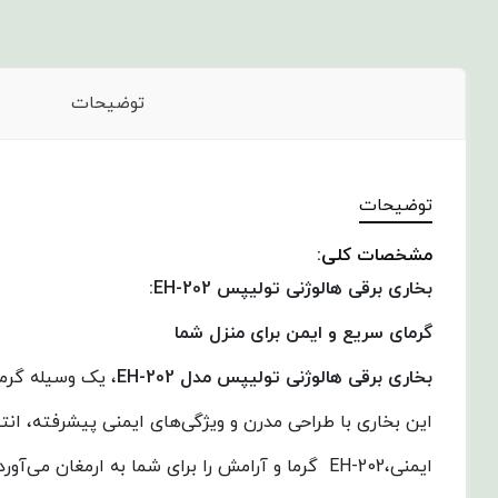
توضیحات
توضیحات
مشخصات کلی:
بخاری برقی هالوژنی تولیپس
EH-202:
گرمای سریع و ایمن برای منزل شما
بخاری برقی هالوژنی تولیپس مدل
EH-202
، یک وسیله گرما
این بخاری با طراحی مدرن و ویژگی‌های ایمنی پیشرفته، انت
ایمنی،EH-202 گرما و آرامش را برای شما به ارمغان می‌آورد.