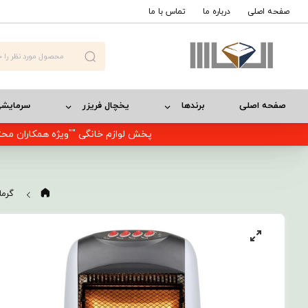
صفحه اصلی
درباره ما
تماس با ما
صفحه اصلی
برندها
یخچال فریزر
سرمایش
پخش لوازم خانگی ""ویژه همکاران محت
گرما