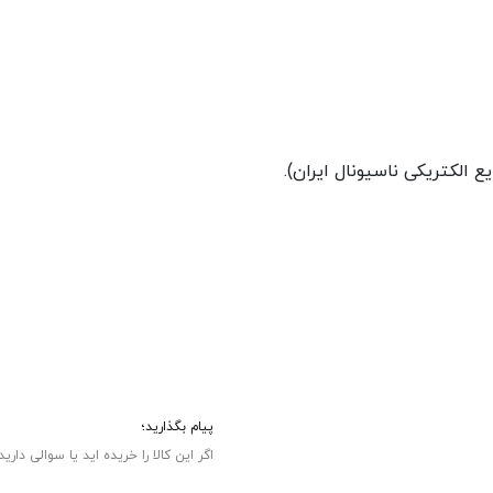
پیام بگذارید؛
اگر این کالا را خریده اید یا سوالی دارید