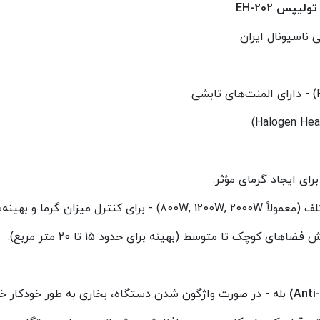
 تولیپس
EH-202
ای کوچک تا متوسط (بهینه برای حدود 15 تا 20 متر مربع).
بله - در صورت واژگون شدن دستگاه، بخاری به طور خودکار خا