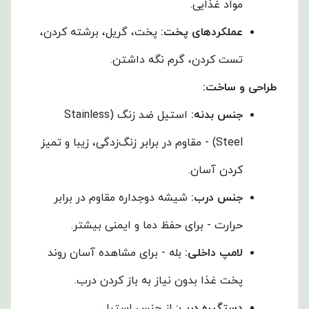
مواد غذایی.
عملکردهای پخت
:
پخت، گریل، برشته کردن،
تست کردن، گرم نگه داشتن.
طراحی و ساخت
:
جنس بدنه
:
استیل ضد زنگ (Stainless
Steel) - مقاوم در برابر زنگ‌زدگی، زیبا و تمیز
کردن آسان.
جنس درب
:
شیشه دوجداره مقاوم در برابر
حرارت - برای حفظ دما و ایمنی بیشتر.
لامپ داخلی
:
بله - برای مشاهده آسان روند
پخت غذا بدون نیاز به باز کردن درب.
دستگیره درب
:
از جنس استیل.