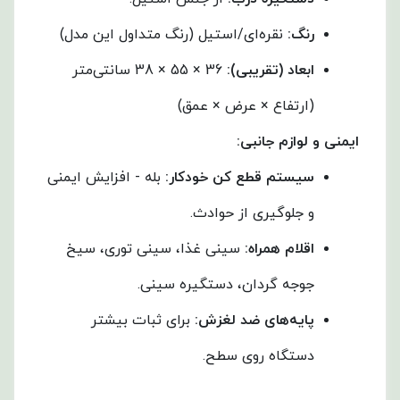
رنگ
:
نقره‌ای/استیل (رنگ متداول این مدل)
ابعاد (تقریبی)
:
36 × 55 × 38 سانتی‌متر
(ارتفاع × عرض × عمق)
ایمنی و لوازم جانبی
:
سیستم قطع کن خودکار
:
بله - افزایش ایمنی
و جلوگیری از حوادث.
اقلام همراه
:
سینی غذا، سینی توری، سیخ
جوجه گردان، دستگیره سینی.
پایه‌های ضد لغزش
:
برای ثبات بیشتر
دستگاه روی سطح.