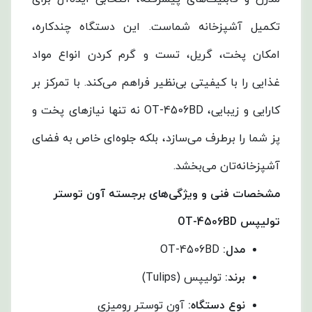
تکمیل آشپزخانه شماست. این دستگاه چندکاره،
امکان پخت، گریل، تست و گرم کردن انواع مواد
غذایی را با کیفیتی بی‌نظیر فراهم می‌کند. با تمرکز بر
کارایی و زیبایی، OT-4506BD نه تنها نیازهای پخت و
پز شما را برطرف می‌سازد، بلکه جلوه‌ای خاص به فضای
آشپزخانه‌تان می‌بخشد.
مشخصات فنی و ویژگی‌های برجسته آون توستر
تولیپس
OT-4506BD
مدل
:
OT-4506BD
برند
:
تولیپس (Tulips)
نوع دستگاه
:
آون توستر رومیزی