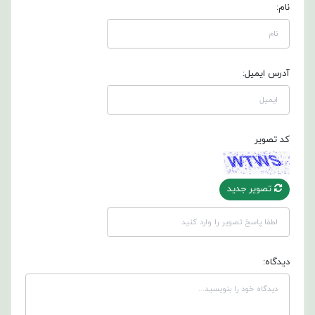
نام:
آدرس ایمیل:
کد تصویر
تصویر جدید
دیدگاه: