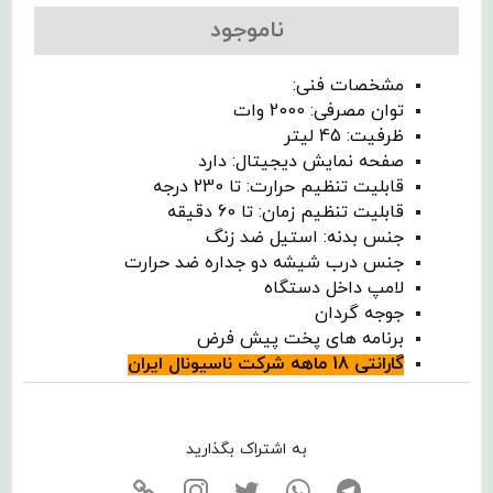
ناموجود
مشخصات فنی:
توان مصرفی: 2000 وات
ظرفیت: 45 لیتر
صفحه نمایش دیجیتال: دارد
قابلیت تنظیم حرارت: تا 230 درجه
قابلیت تنظیم زمان: تا 60 دقیقه
جنس بدنه: استیل ضد زنگ
جنس درب شیشه دو جداره ضد حرارت
لامپ داخل دستگاه
جوجه گردان
برنامه های پخت پیش فرض
گارانتی 18 ماهه شرکت ناسیونال ایران
به اشتراک بگذارید