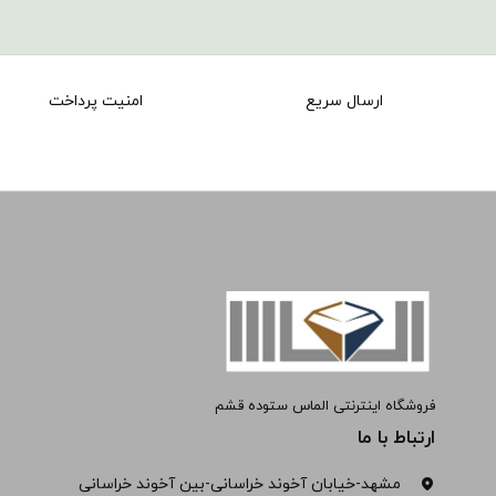
ارسال سریع
امنیت پرداخت
فروشگاه اینترنتی الماس ستوده قشم
ارتباط با ما
مشهد-خیابان آخوند خراسانی-بین آخوند خراسانی