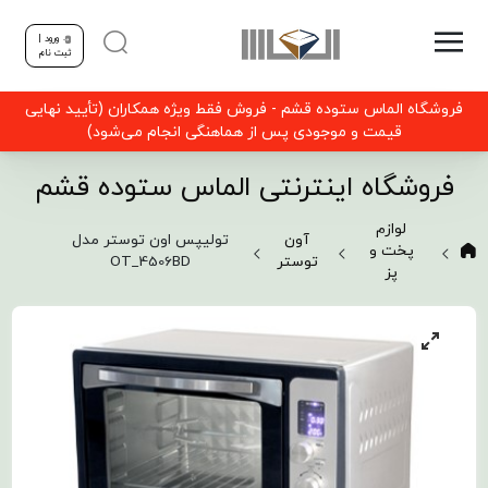
ورود |
ثبت نام
فروشگاه الماس ستوده قشم - فروش فقط ویژه همکاران (تأیید نهایی
قیمت و موجودی پس از هماهنگی انجام می‌شود)
فروشگاه اینترنتی الماس ستوده قشم
لوازم
آون
تولیپس اون توستر مدل
پخت و
توستر
OT_4506BD
پز