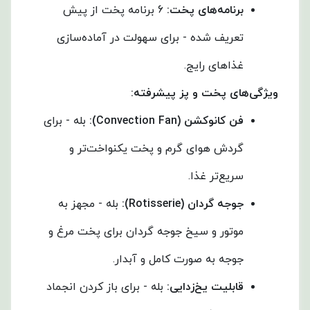
برنامه‌های پخت
:
6 برنامه پخت از پیش
تعریف شده - برای سهولت در آماده‌سازی
غذاهای رایج.
ویژگی‌های پخت و پز پیشرفته
:
فن کانوکشن
(Convection Fan):
بله - برای
گردش هوای گرم و پخت یکنواخت‌تر و
سریع‌تر غذا.
جوجه گردان
(Rotisserie):
بله - مجهز به
موتور و سیخ جوجه گردان برای پخت مرغ و
جوجه به صورت کامل و آبدار.
قابلیت یخ‌زدایی
:
بله - برای باز کردن انجماد