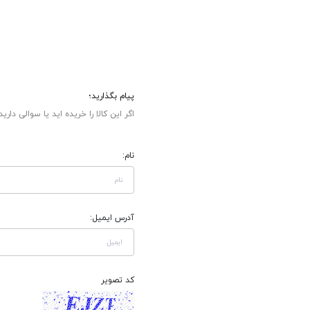
پیام بگذارید؛
اگر این کالا را خریده اید یا سوالی دارید
نام:
آدرس ایمیل:
کد تصویر