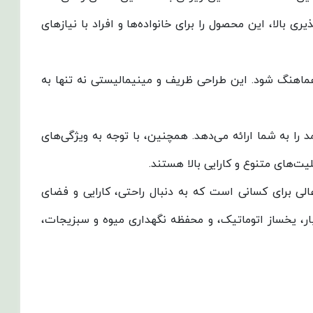
 بالا، این محصول را برای خانواده‌ها و افراد با نیازهای
هماهنگ شود. این طراحی ظریف و مینیمالیستی نه تنها به
را به شما ارائه می‌دهد. همچنین، با توجه به ویژگی‌های
یت‌های متنوع و کارایی بالا هستند.
 و طراحی زیبا، یخچال فریزر کمبی امگا پلاس پنج کاره هوم بار LEOCO، یک انتخاب عالی برای کسانی است که به دنبال راحتی، کارایی و فضای
 بار، یخساز اتوماتیک، و محفظه نگهداری میوه و سبزیجات،