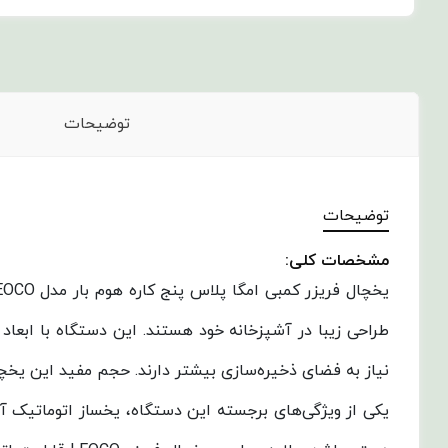
توضیحات
توضیحات
مشخصات کلی:
نیاز به فضای ذخیره‌سازی بیشتر دارند. حجم مفید این یخچال فریزر 620 لیتر است که در کنار حجم کلی 610 لیتر، به راحتی تمام نیازهای ذخیره‌سازی مواد غذایی
یکی از ویژگی‌های برجسته این دستگاه، یخساز اتوماتیک آ