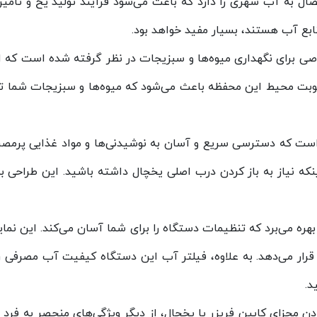
اوه بر این، یخچال فریزر LEOCO قابلیت اتصال به آب شهری را دارد که باعث می‌شود فرآی
بع آب هستند، بسیار مفید خواهد بود.
صی برای نگهداری میوه‌ها و سبزیجات در نظر گرفته شده است که ا
بت محیط این محفظه باعث می‌شود که میوه‌ها و سبزیجات شما تازه‌
است که دسترسی سریع و آسان به نوشیدنی‌ها و مواد غذایی پرمصرف ر
نکه نیاز به باز کردن درب اصلی یخچال داشته باشید. این طراحی 
 طراحی مدرن بهره می‌برد که تنظیمات دستگاه را برای شما آسان می‌کند. ای
قرار می‌دهد. به علاوه، فیلتر آب این دستگاه کیفیت آب مصرفی را
د.
 مجزای کابین فریزر یا یخچال، از دیگر ویژگی‌های منحصر به فرد 