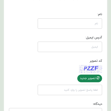
نام:
آدرس ایمیل:
کد تصویر
تصویر جدید
دیدگاه: