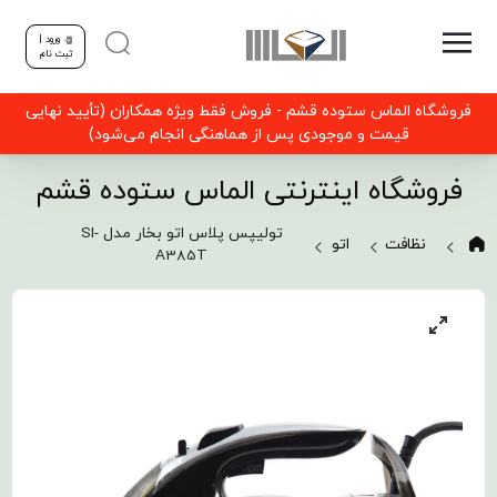
ورود |
ثبت نام
فروشگاه الماس ستوده قشم - فروش فقط ویژه همکاران (تأیید نهایی
قیمت و موجودی پس از هماهنگی انجام می‌شود)
فروشگاه اینترنتی الماس ستوده قشم
تولیپس پلاس اتو بخار مدل SI-
نظافت
اتو
A385T