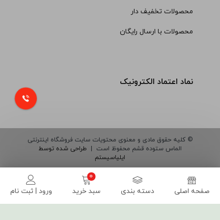
محصولات تخفیف دار
محصولات با ارسال رایگان
نماد اعتماد الکترونیک
© کلیه حقوق مادی و معنوی محتویات سایت فروشگاه اینترنتی
الماس ستوده قشم محفوظ است |
طراحی شده توسط
ایلیاسیستم
صفحه اصلی
دسته بندی
سبد خرید
ورود | ثبت نام