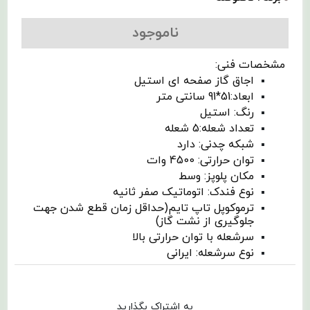
ناموجود
مشخصات فنی:
اجاق گاز صفحه ای استیل
ابعاد:51*91 سانتی متر
رنگ: استیل
تعداد شعله:5 شعله
شبکه چدنی: دارد
توان حرارتی: 4500 وات
مکان پلوپز: وسط
نوع فندک: اتوماتیک صفر ثانیه
ترموکوپل تاپ تایم(حداقل زمان قطع شدن جهت
جلوگیری از نشت گاز)
سرشعله با توان حرارتی بالا
نوع سرشعله: ایرانی
به اشتراک بگذارید