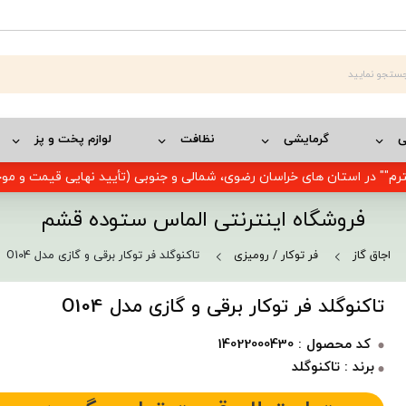
ی
گرمایشی
نظافت
لوازم پخت و پز
رم"" در استان های خراسان رضوی، شمالی و جنوبی (تأیید نهایی قیمت و م
فروشگاه اینترنتی الماس ستوده قشم
اجاق گاز
فر توکار / رومیزی
تاکنوگلد فر توکار برقی و گازی مدل O104
تاکنوگلد فر توکار برقی و گازی مدل O104
کد محصول : 14022000430
برند : تاکنوگلد