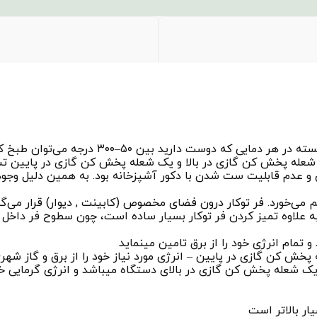
فر توکار به دستگاهی گفته می‌شود در آن غذا را 
شعله پخش کن گازی در بالا و یک شعله پخش کن گازی در پایین تشکیل
عدم قابلیت ست شدن با دکور آشپزخانه بود. به همین دلیل وجود فر 
شم می‌خورد. فر توکار درون فضای مخصوص (کابینت , دیوار) قرار می
علاوه تمیز کردن فر توکار بسیار ساده است، چون سطوح فر داخل دیوا
و تمام انرژی خود را از برق تامین مینماید
ه پخش کن گازی در پایین – انرژی مورد نیاز خود را از برق و گاز شه
ک شعله پخش کن گازی در بالای دستگاه میباشد و انرژی گرمایی خود 
ر بالاتر است