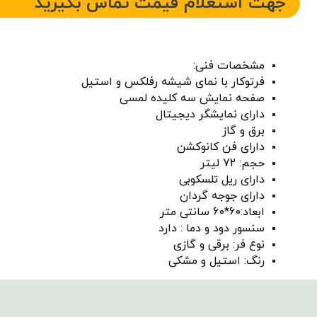
جهت استعلام قیمت تماس بگیرید
مشخصات فنی:
فرتوکار با نمای شیشه رفلکس و استیل
صفحه نمایش سه کلیده لمسی
دارای نمایشگر دیجیتال
برق و گاز
دارای فن کانوکشن
حجم: 72 لیتر
دارای ریل تلسکوبی
دارای جوجه گردان
ابعاد:60*60 سانتی متر
سنسور دود و دما : دارد
نوع فر: برقی و گازی
رنگ: استیل و مشکی