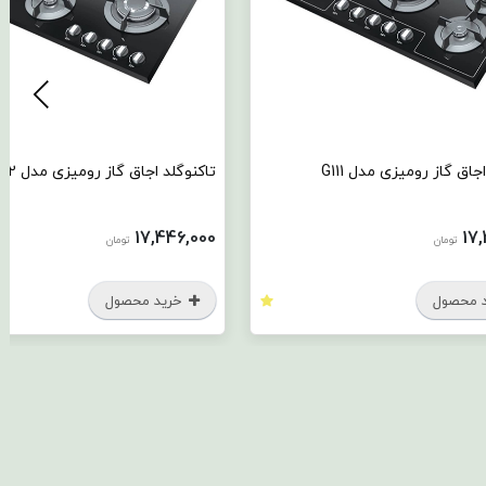
جاق گاز رومیزی مدل G111
تاکنوگلد اجاق گاز رومیزی مدل G112
17,446,000
17
تومان
تومان
 محصول
خرید محصول