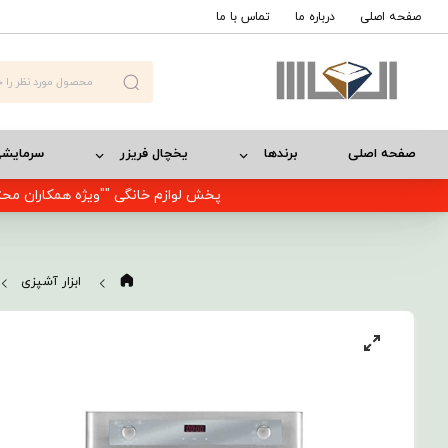
صفحه اصلی
درباره ما
تماس با ما
صفحه اصلی
برندها
یخچال فریزر
سرمایش
پخش لوازم خانگی ""ویژه همکاران محت
ابزار آشپزی