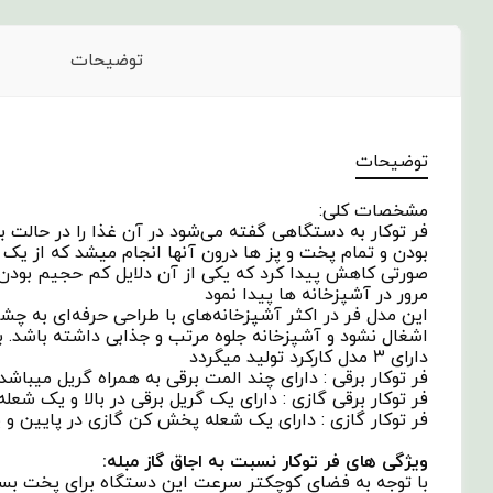
توضیحات
توضیحات
مشخصات کلی:
بودن و تمام پخت و پز ها درون آنها انجام میشد که از یک 
صورتی کاهش پیدا کرد که یکی از آن دلایل کم حجیم بودن و 
مرور در آشپزخانه ها پیدا نمود
این مدل فر در اکثر آشپزخانه‌های با طراحی حرفه‌ای به چ
اشغال نشود و آشپزخانه جلوه مرتب و جذابی داشته باشد. به 
دارای ۳ مدل کارکرد تولید میگردد
فر توکار برقی : دارای چند المت برقی به همراه گریل میباشد 
فر توکار برقی گازی : دارای یک گریل برقی در بالا و یک شعل
فر توکار گازی : دارای یک شعله پخش کن گازی در پایین و ی
ویژگی های فر توکار نسبت به اجاق گاز مبله:
با توجه به فضای کوچکتر سرعت این دستگاه برای پخت بسیا