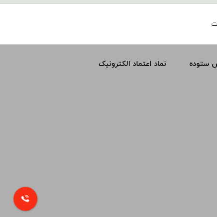
ت
س ستوده
نماد اعتماد الکترونیک