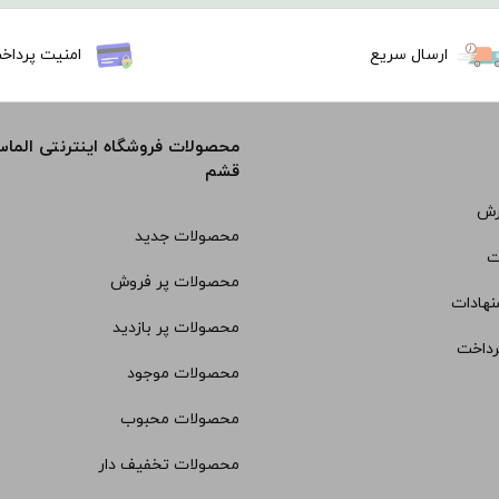
ارسال سریع
امنیت پرداخ
محصولات فروشگاه اینترنتی الما
قشم
رش
محصولات جدید
ت
محصولات پر فروش
نهادات
محصولات پر بازدید
رداخت
محصولات موجود
محصولات محبوب
محصولات تخفیف دار