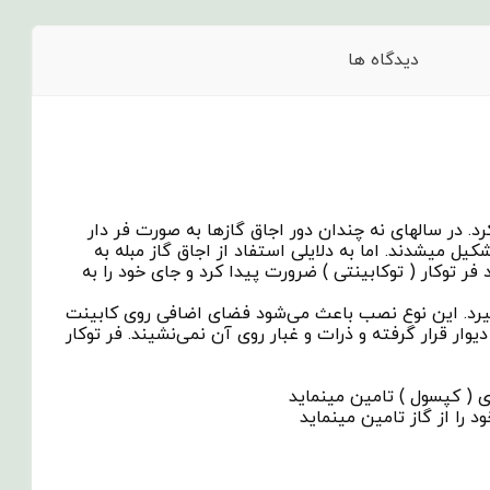
دیدگاه ها
در حالت بسته در هر دمایی که دوست دارید بین ۵۰–۳۰۰ درجه می‌توان طبخ کرد. در سالهای نه چندان دور اجاق گازها به صورت فر دار
 میشدند. اما به دلایلی استفاد از اجاق گاز مبله به
توکار ( توکابینتی ) ضرورت پیدا کرد و جای خود را به
‌گیرد. این نوع نصب باعث می‌شود فضای اضافی روی کابینت
ر قرار گرفته و ذرات و غبار روی آن نمی‌نشیند. فر توکار
ری ( کپسول ) تامین مینماید
را از گاز تامین مینماید