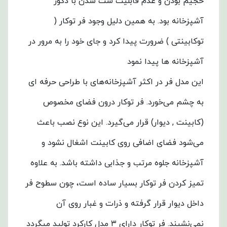
حجیم بودن و عدم قابلیت ست شدن با دکور
آشپزخانه بود. به همین دلیل وجود فر توکار (
توکابینتی ) ضرورت پیدا کرد و جای خود را به مرور در
آشپزخانه ها پیدا نمود
این مدل فر در اکثر آشپزخانه‌های با طراحی حرفه ‌ای
به چشم می‌خورد. فر توکار درون فضای مخصوص
(کابینت , دیوار) قرار می‌گیرد. این نوع نصب باعث
می‌شود فضای اضافی روی کابینت اشغال نشود و
آشپزخانه جلوه مرتب و جذابی داشته باشد. به علاوه
تمیز کردن فر توکار بسیار ساده است، چون سطوح فر
داخل دیوار قرار گرفته و ذرات و غبار روی آن
نمی‌نشیند. فر توکار دارای ۳ مدل کارکرد تولید میگردد