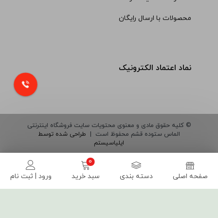
محصولات با ارسال رایگان
نماد اعتماد الکترونیک
© کلیه حقوق مادی و معنوی محتویات سایت فروشگاه اینترنتی
الماس ستوده قشم محفوظ است |
طراحی شده توسط
ایلیاسیستم
صفحه اصلی
دسته بندی
سبد خرید
ورود | ثبت نام