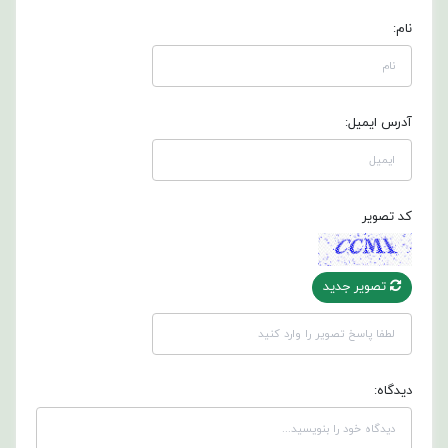
نام:
آدرس ایمیل:
کد تصویر
تصویر جدید
دیدگاه: