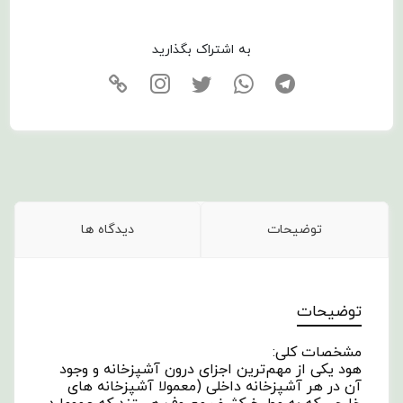
به اشتراک بگذارید
توضیحات
دیدگاه ها
توضیحات
مشخصات کلی:
هود یکی از مهم‌ترین اجزای درون آشپزخانه و وجود
آن در هر آشپزخانه‌ داخلی (معمولا آشپزخانه های