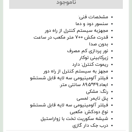
ناموجود
مشخصات فنی:
سنسور دود و دما
مجهزبه سیستم کنترل از راه دور
قدرت مکش 700 متر مکعب در ساعت
بدون صدا
نور پردازی کم مصرف
زیرکابینی توکار
ریموت کنترل: دارد
مجهز به سیستم کنترل از راه دور
فیلتر آلومینیومی سه لایه قابل شستشو
ابعاد:49*89.5 سانتی متر.
رنگ: مشکی
پنل تایمر: لمسی
فیلتر آلومینیومی سه لایه قابل شستشو
نوع دودکش: مکعبی
شیشه سکوریت تخت با زواراستیل
درب جک دار گازی