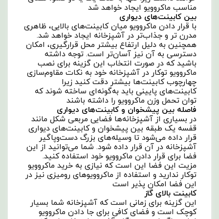
مناسب ماکروویو ایجاد خواهد شد
بین کابینت‌های دیواری
با قرار دادن ماکروویو میان کابینت‌های بالایی، ظاهری
مدرن ‌تر و جذاب‌تر در آشپزخانه ایجاد خواهد شد.
همچنین به دلیل ارتفاع بیشتر محل قرارگیری، امکان
دسترسی به آن نیز آسان‌تر است. توجه داشته
باشید که در صورت انتخاب این گزینه برای نصب
ماکروویو توکار در آشپزخانه خود به نکات مقاوم‌سازی
چهارچوب کابینت‌ها بیشتر دقت کنید زیرا
کابینت‌های پایینی باید به‌گونه‌ای ساخته شوند که
توان تحمل وزن ماکروویو را داشته باشند
فاصله بین پیشخوان و کابینت‌های دیواری
در بسیاری از آشپزخانه‌ها فضایی مربعی شکل مانند
قفسه یک طبقه بین پیشخوان و کابینت‌های دیواری
قرار داده می‌شود تا وسیله‌های بزرگ دست‌وپاگیر
آشپزخانه در آن قرار داده شود. شما می‌توانید از این
فضا برای قرار دادن ماکروویو خود استفاده کنید.
مزیت این فضا این است که نیازی به خرید ماکروویو
توکار ندارید و استفاده از ماکروویوهای رومیزی نیز در
این فضا امکان ‌پذیر است
کابینت بالای گاز
این گزینه برای زمانی است که آشپزخانه شما بسیار
کوچک است و فضای کافی برای جا دادن ماکروویو