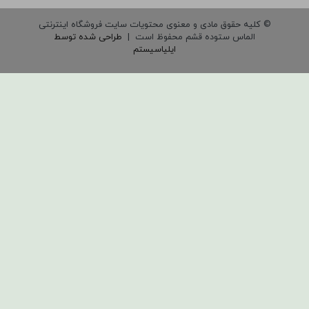
© کلیه حقوق مادی و معنوی محتویات سایت فروشگاه اینترنتی
الماس ستوده قشم محفوظ است |
طراحی شده توسط
ایلیاسیستم