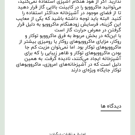
ندارید. اگر از هود هنگام آشپزی استفاده نمی‌کنید،
می‌توانید ماکروویو را در کابینت بالایی گاز قرار دهید
تا از فضای موجود در آشپزخانه حداکثر استفاده را
کنید. البته باید توجه داشته باشید که یکی از معایب
این گزینه، فرسایش زودهنگام ماکروویو به دلیل قرار
گرفتن در معرض حرارت گاز است
با این‌که در بخش مربوط به فرق ماکروویو توکار و
روکار، مزایای ماکروویوهای روکار یا رومیزی بیشتر از
ماکروویوهای توکار بود. اما نمی‌توان مزیت کم‌ جا
بودن ماکروویوهای توکار و ظاهر زیبایی را که برای
آشپزخانه ایجاد می‌کنند، نادیده گرفت. به همین
دلیل است که در آشپزخانه‌های امروزی، ماکروویوهای
توکار جایگاه ویژه‌ای دارند
دیدگاه ها
امتیاز و نظرات دیگران؛