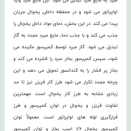
مبرد به مایع سرد تبدیل می شود. این مایع سرد وارد
اواپراتور می شود و در محفظه داخلی یخچال جریان
پیدا می کند. در این بخش، دمای مواد داخل یخچال را
جذب می کند و با جذب دما، مایع مبرد مجدد به گاز
تبدیل می شود. گاز مبرد توسط کمپرسور مکیده می
شود، سپس کمپرسور بخار سرد را فشرده می کند و
بخار پر فشار را به کندانسور تحویل می دهد و این
چرخه مجدد تکرار می شود طرز کار فریزر نیز تا حد
زیادی مشابه به طرز کار یخچال است. مهمترین
تفاوت فریزر و یخچال در توان کمپرسور و طرز
قرارگیری لوله های اواپراتور است. معمولأ توان
کمپرسور یخچال ۱/۶ اسب بخار و توان کمپرسور