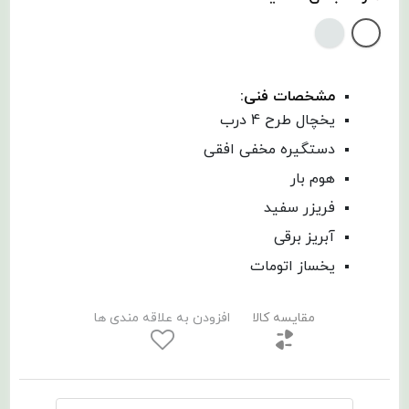
مشخصات فنی:
یخچال طرح 4 درب
دستگیره مخفی افقی
هوم بار
فریزر سفید
آبریز برقی
یخساز اتومات
مقایسه کالا
افزودن به علاقه مندی ها