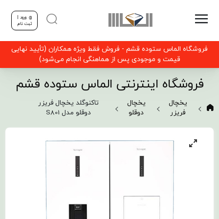
ورود |
ثبت نام
فروشگاه الماس ستوده قشم - فروش فقط ویژه همکاران (تأیید نهایی
قیمت و موجودی پس از هماهنگی انجام می‌شود)
فروشگاه اینترنتی الماس ستوده قشم
یخچال
یخچال
تاکنوگلد یخچال فریزر
فریزر
دوقلو
دوقلو مدل S801