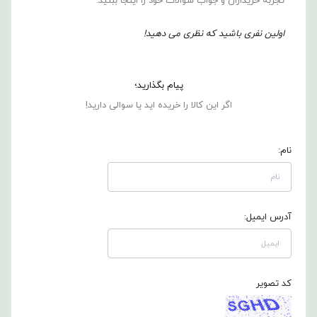
تجربه خریداران و جواب سوالات خود را اینجا ببنید.
اولین نفری باشید که نظری می دهید!
پیام بگذارید؛
اگر این کالا را خریده اید یا سوالی دارید!
نام:
آدرس ایمیل:
کد تصویر