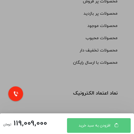
محصولات پر فروش
محصولات پر بازدید
محصولات موجود
محصولات محبوب
محصولات تخفیف دار
محصولات با ارسال رایگان
نماد اعتماد الکترونیک
119,009,000
تومان
افزودن به سبد خرید
© کلیه حقوق مادی و معنوی محتویات سایت فروشگاه اینترنتی