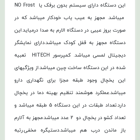
این دستگاه دارای سیستم بدون برفک یا NO Frost
میباشد. مجهز به عیب یاب خودکار میباشد که در
صورت بروز عیبی در دستگاه الارم به صدا درمیاید.این
دستگاه مجهز به قفل کودک میباشد.دارای نمایشگر
دیجیتال لمسی میباشد. کمپرسور HITECH تعبیه
شده در این دستگاه ساخت چین میباشد.از ویژگیهای
این یخچال وجود طبقه مجزا برای نگهداری دارو
میباشد.عملکرد هوشمند تنظیم بهینه دما در یخچال
دارد.تعداد طبقات در این دستگاه 5 طبقه میباشد و
تعداد کشو در یخچال دو 2 عدد میباشد.مجهز به آلارم
باز ماندن درب هم میباشد.دستیگره مخفی.رتبه