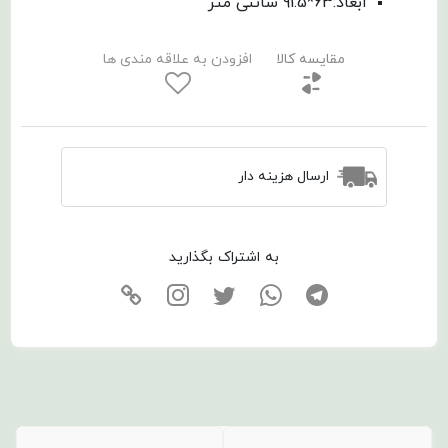
ابعاد:63*91.5 سانتی متر
مقایسه کالا
افزودن به علاقه مندی ها
ارسال هزینه دار
به اشتراک بگذارید