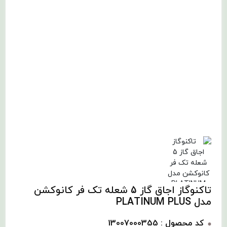
تاکنوگاز اجاق گاز 5 شعله تک فر کانوکشن
مدل PLATINUM PLUS
کد محصول : 13007000355