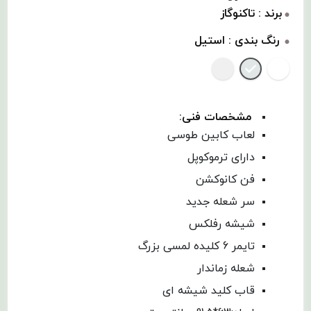
برند : تاکنوگاز
رنگ بندی :
استیل
مشخصات فنی:
لعاب کابین طوسی
دارای ترموکوپل
فن کانوکشن
سر شعله جدید
شیشه رفلکس
تایمر 6 کلیده لمسی بزرگ
شعله زماندار
قاب کلید شیشه ای