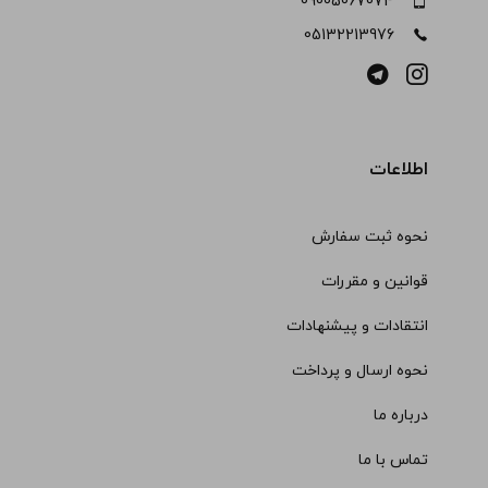
09005067074
05132213976
اطلاعات
نحوه ثبت سفارش
قوانین و مقررات
انتقادات و پیشنهادات
نحوه ارسال و پرداخت
درباره ما
تماس با ما