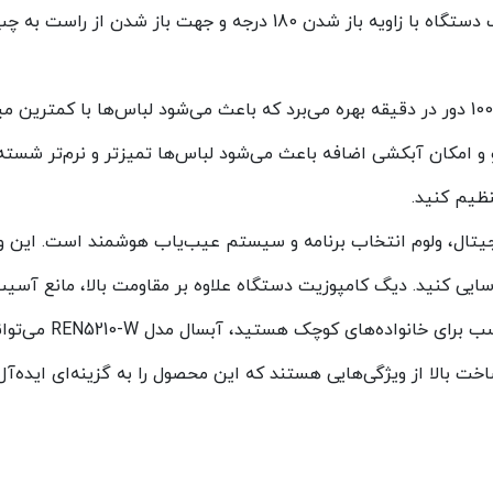
آشپزخانه و کابینت‌های استاندارد به‌راحتی جا می‌گیرد. درب دستگاه با ز
این ماشین لباسشویی از موتور تسمه‌ای با حداکثر سرعت 1000 دور در دقیقه بهره می‌برد که باعث
 امکان آبکشی اضافه باعث می‌شود لباس‌ها تمیزتر و نرم‌تر شسته
نظیم کنید.
REN521 مجهز به نمایشگر دیجیتال، ولوم انتخاب برنامه و سیستم عیب‌یاب هوشمند اس
اسایی کنید. دیگ کامپوزیت دستگاه علاوه بر مقاومت بالا، مانع آس
اگر به دنبال یک ماشی
بالا از ویژگی‌هایی هستند که این محصول را به گزینه‌ای ایده‌آل برا