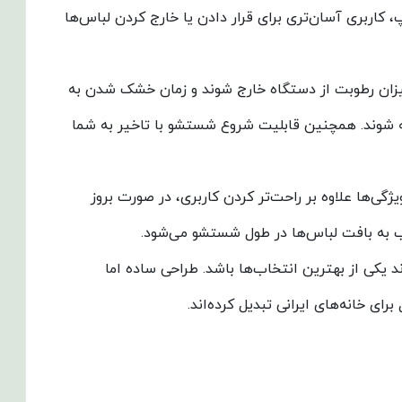
اویه باز شدن 180 درجه و جهت باز شدن از راست به چپ، کاربری آسان‌تری برای قرار دادن یا خارج کردن لباس‌ها
 می‌شود لباس‌ها با کمترین میزان رطوبت از دستگاه خارج شوند و زمان خشک شدن به
 شوند. همچنین قابلیت شروع شستشو با تاخیر به شما
ت. این ویژگی‌ها علاوه بر راحت‌تر کردن کاربری، در صورت بروز
یب به بافت لباس‌ها در طول شستشو می‌شود.
ن لباسشویی کم‌مصرف، بادوام و مناسب برای خانواده‌های کوچک هستید، آبسال مدل REN5210-W می‌تواند یکی از بهترین انتخاب‌ها باشد. طراحی ساده اما
ی خانه‌های ایرانی تبدیل کرده‌اند.