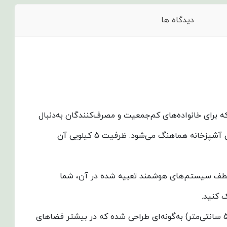
دیدگاه ها
و کاربردی برند آبسال است که برای خانواده‌های کم‌جمعیت و مصرف‌کنندگان به‌دنبال
یک دستگاه جمع‌وجور و بهینه طراحی شده است. این دستگاه با رنگ سفید کلاسیک و طراحی ساده، به‌راحتی با انواع دکوراسیون آشپزخانه هماهنگ می‌شود. ظرفیت 5 کیلویی آن
 می‌باشد. به لطف سیستم‌های هوشمند تعبیه شده در آن، شما
 کنید.
ماشین لباسشویی آبسال REN5210-W با وزن 65 کیلوگرم و ابعاد استاندارد (ارتفاع 85 سانتی‌متر، عمق 55 سانتی‌متر و پهنای 59 سانتی‌متر) به‌گونه‌ای طراحی شده که در بیشتر فضاهای