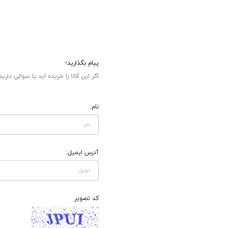
پیام بگذارید؛
اگر این کالا را خریده اید یا سوالی دارید
نام:
آدرس ایمیل:
کد تصویر