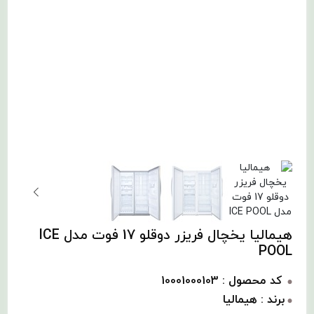
هیمالیا یخچال فریزر دوقلو 17 فوت مدل ICE
POOL
کد محصول : 10001000103
برند : هیمالیا