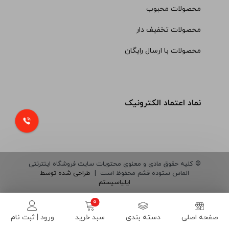
محصولات محبوب
محصولات تخفیف دار
محصولات با ارسال رایگان
نماد اعتماد الکترونیک
© کلیه حقوق مادی و معنوی محتویات سایت فروشگاه اینترنتی
الماس ستوده قشم محفوظ است |
طراحی شده توسط
ایلیاسیستم
صفحه اصلی
دسته بندی
سبد خرید
ورود | ثبت نام