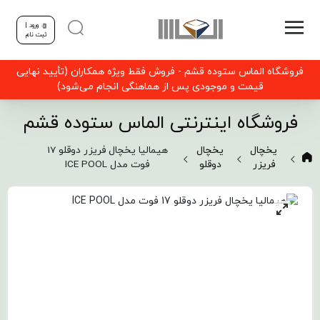
ورود |
ثبت نام
فروشگاه الماس ستوده قشم - فروش فقط ویژه همکاران (تأیید نهایی
قیمت و موجودی پس از هماهنگی انجام می‌شود)
فروشگاه اینترنتی الماس ستوده قشم
یخچال
یخچال
هیمالیا یخچال فریزر دوقلو 17
فریزر
دوقلو
فوت مدل ICE POOL