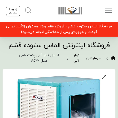
ورود |
ثبت نام
فروشگاه الماس ستوده قشم - فروش فقط ویژه همکاران (تأیید نهایی
قیمت و موجودی پس از هماهنگی انجام می‌شود)
فروشگاه اینترنتی الماس ستوده قشم
کولر
آبسال کولر آبی پشت بامی
سرمایشی
آبی
مدل AC70