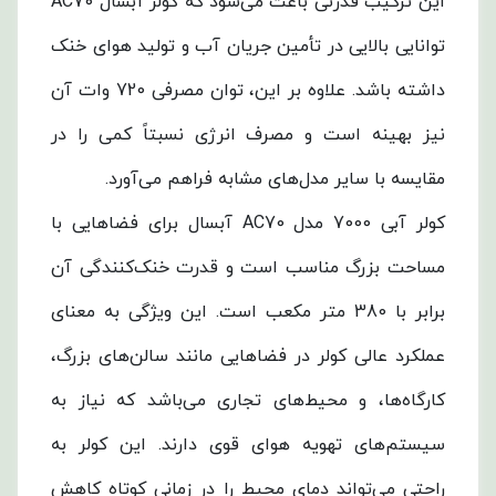
این ترکیب قدرتی باعث می‌شود که کولر آبسال AC70
توانایی بالایی در تأمین جریان آب و تولید هوای خنک
داشته باشد. علاوه بر این، توان مصرفی 720 وات آن
نیز بهینه است و مصرف انرژی نسبتاً کمی را در
مقایسه با سایر مدل‌های مشابه فراهم می‌آورد.
کولر آبی 7000 مدل AC70 آبسال برای فضاهایی با
مساحت بزرگ مناسب است و قدرت خنک‌کنندگی آن
برابر با 380 متر مکعب است. این ویژگی به معنای
عملکرد عالی کولر در فضاهایی مانند سالن‌های بزرگ،
کارگاه‌ها، و محیط‌های تجاری می‌باشد که نیاز به
سیستم‌های تهویه هوای قوی دارند. این کولر به
راحتی می‌تواند دمای محیط را در زمانی کوتاه کاهش