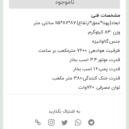
ناموجود
مشخصات فنی:
ابعاد(پهنا*عمق*ارتفاع):87*87*115 سانتی متر.
وزن :83 کیلوگرم.
جنس:گالوانیزه.
ظرفیت هوادهی: 7600 مترمکعب بر ساعت.
قدرت موتور:3.4 اسب بخار.
قدرت پمپ:1.6 اسب بخار.
قدرت خنک کنندگی:380 متر مکعب.
توان مصرفی: 720وات.
به اشتراک بگذارید