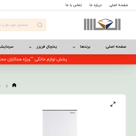
صفحه اصلی
درباره ما
تماس با ما
صفحه اصلی
برندها
یخچال فریزر
سرمایش
پخش لوازم خانگی ""ویژه همکاران محت
ی