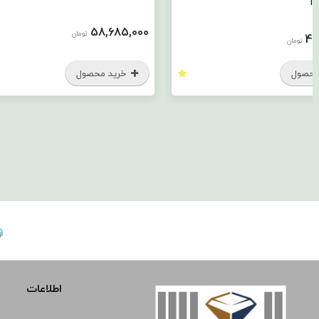
58,685,000
تومان
تومان
ول
خرید محصول
اطلاعات