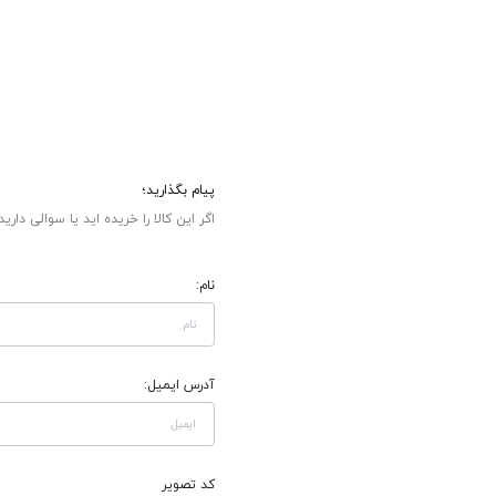
پیام بگذارید؛
اگر این کالا را خریده اید یا سوالی دارید
نام:
آدرس ایمیل:
کد تصویر