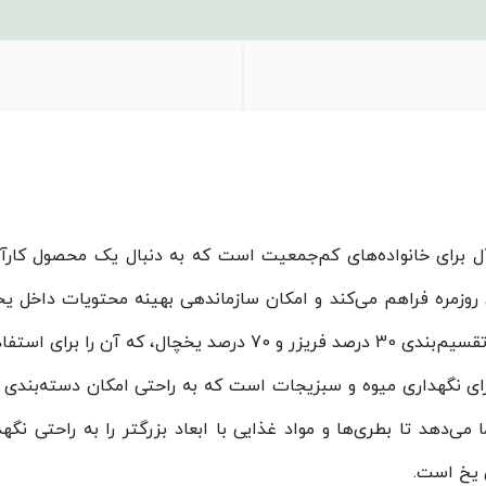
‌آل برای خانواده‌های کم‌جمعیت است که به دنبال یک محصول کار
غذایی روزمره فراهم می‌کند و امکان سازماندهی بهینه محتویات داخل 
ده‌های کوچک ایده‌آل می‌سازد.
ر گاما هیمالیا دارای 4 طبقه یخچال و 1 کشو برای نگهداری میوه و سبزیجات است که به را
ی یخ است.