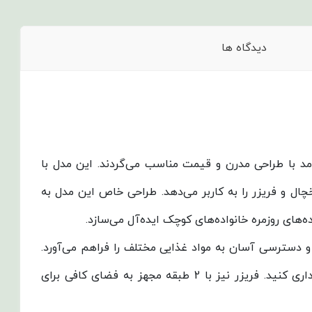
دیدگاه ها
آمد با طراحی مدرن و قیمت مناسب می‌گردند. این مدل با
یخچال و فریزر را به کاربر می‌دهد. طراحی خاص این مدل به
حتی امکان دسته‌بندی و دسترسی آسان به مواد غذایی مختلف را فراهم می‌آورد.
همچنین، تعداد 3 طبقه درب یخچال این امکان را به شما می‌دهد تا بطری‌ها و مواد غذایی با ابعاد بزرگتر را به راحتی نگهداری کنید. فریزر نیز با 2 طبقه مجهز به فضای کافی برای