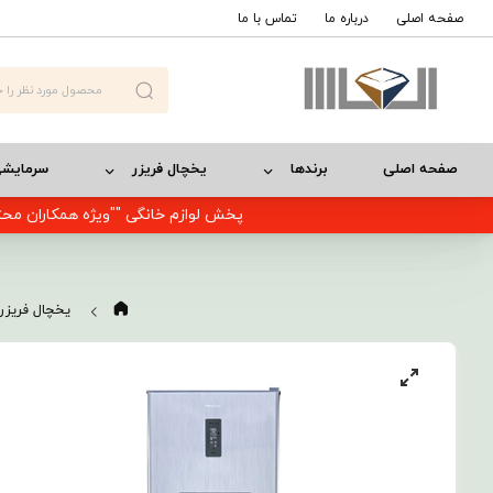
صفحه اصلی
درباره ما
تماس با ما
صفحه اصلی
برندها
یخچال فریزر
سرمایش
پخش لوازم خانگی ""ویژه همکاران محت
یخچال فریزر