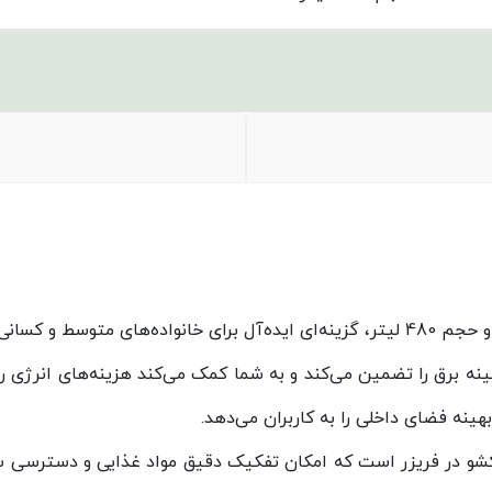
یخچال فریزر کمبی هیمالیا مدل MW60 با ظرفیت 22 فوت و حجم 480 لیتر، گزینه‌ای ایده‌آل
ن محصول با رتبه مصرف انرژی A، مصرف بهینه برق را تضمین می‌کند و به شما کمک می‌کن
هینه فضای داخلی را به کاربران می‌دهد.
شو در فریزر است که امکان تفکیک دقیق مواد غذایی و دسترسی سری