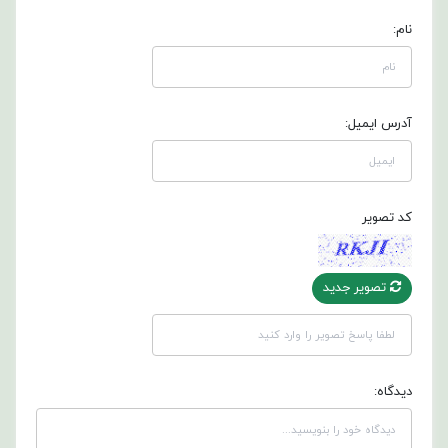
نام:
آدرس ایمیل:
کد تصویر
تصویر جدید
دیدگاه: