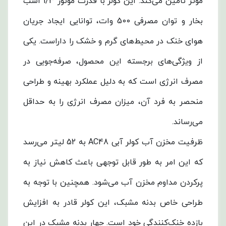
مؤثر تأمین می‌کند. این کولر با قدرت موتور 1/3 اسب
بخار و توان مصرفی 500 وات، توانایی ایجاد جریان
هوای خنک در محیط‌های گرم و خشک را داراست. یکی
از ویژگی‌های برجسته این محصول، صرفه‌جویی در
مصرف انرژی است که به دلیل عملکرد بهینه و طراحی
منحصر به فرد آن، میزان مصرف انرژی را به حداقل
می‌رساند.
ظرفیت مخزن آب کولر آبی AC48 به 52 لیتر می‌رسد
که این امر به طور قابل توجهی باعث کاهش نیاز به
پرکردن مداوم مخزن آب می‌شود. همچنین با توجه به
طراحی خاص بدنه مشبک، این کولر قادر به افزایش
بازده خنک‌کنندگی خود است. چهار بدنه مشبک در این