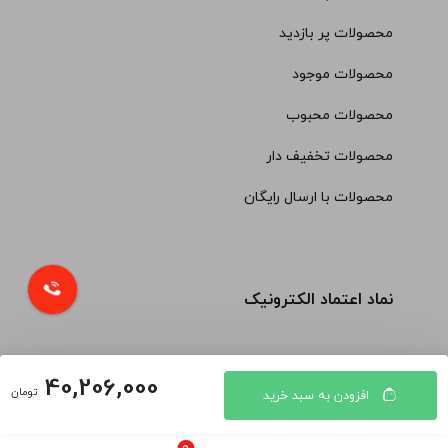
محصولات پر بازدید
محصولات موجود
محصولات محبوب
محصولات تخفیف دار
محصولات با ارسال رایگان
نماد اعتماد الکترونیک
40,206,000
تومان
افزودن به سبد خرید
© کلیه حقوق مادی و معنوی محتویات سایت فروشگاه اینترنتی
الماس ستوده قشم محفوظ است |
طراحی شده توسط