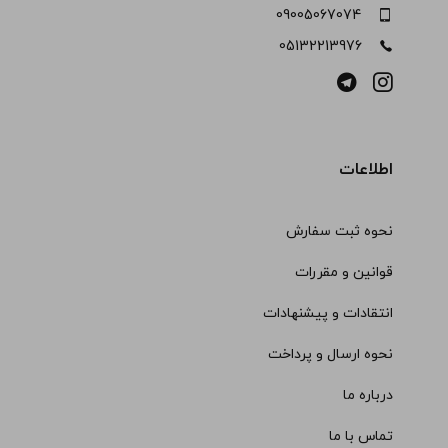
09005067074
05132213976
اطلاعات
نحوه ثبت سفارش
قوانین و مقررات
انتقادات و پیشنهادات
نحوه ارسال و پرداخت
درباره ما
تماس با ما