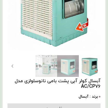
آبسال کولر آبی پشت بامی نانوسلولزی مدل
AC/CP76
برند : آبسال