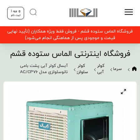
ورود |
ثبت نام
فروشگاه الماس ستوده قشم - فروش فقط ویژه همکاران (تأیید نهایی
قیمت و موجودی پس از هماهنگی انجام می‌شود)
فروشگاه اینترنتی الماس ستوده قشم
کولر
کولر
آبسال کولر آبی پشت بامی
سرمایشی
آبی
سلولزی
نانوسلولزی مدل AC/CP76