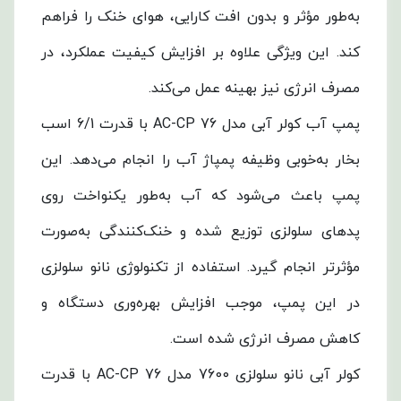
به‌طور مؤثر و بدون افت کارایی، هوای خنک را فراهم
کند. این ویژگی علاوه بر افزایش کیفیت عملکرد، در
مصرف انرژی نیز بهینه عمل می‌کند.
پمپ آب کولر آبی مدل AC-CP 76 با قدرت 6/1 اسب
بخار به‌خوبی وظیفه پمپاژ آب را انجام می‌دهد. این
پمپ باعث می‌شود که آب به‌طور یکنواخت روی
پدهای سلولزی توزیع شده و خنک‌کنندگی به‌صورت
مؤثرتر انجام گیرد. استفاده از تکنولوژی نانو سلولزی
در این پمپ، موجب افزایش بهره‌وری دستگاه و
کاهش مصرف انرژی شده است.
کولر آبی نانو سلولزی 7600 مدل AC-CP 76 با قدرت