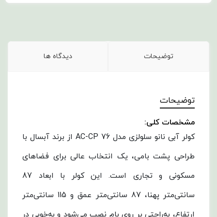
توضیحات
دیدگاه ها
توضیحات
مشخصات کلی:
کولر آبی نانو سلولزی مدل AC-CP 76 از برند آبسال با
طراحی پشت بامی، یک انتخاب عالی برای فضاهای
مسکونی و تجاری است. این کولر با ابعاد 87
سانتی‌متر پهنا، 87 سانتی‌متر عمق و 115 سانتی‌متر
ارتفاع، به‌راحتی بر روی بام نصب می‌شود و به‌خوبی در