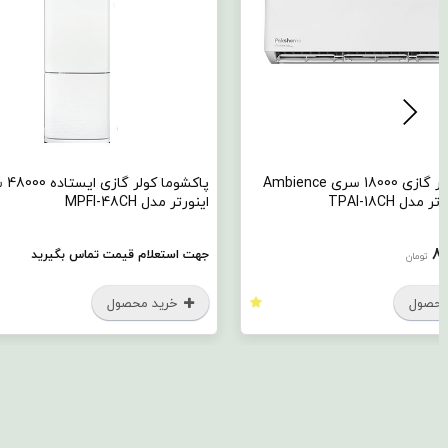
پاکشوما کولر گازی 18000 سری Ambience
پاکشوما کولر گازی ایستاده 48000 سری Fuji
اینورتر مدل MPFI-48CH
جهت استعلام قیمت تماس بگیرید
خرید محصول