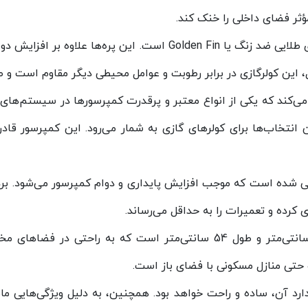
ثر فضای داخلی را خنک کند.
یکی از ویژگی‌های برجسته این کولرگازی، استفاده از پره‌های طلایی ضد ز
، این کولرگازی در برابر رطوبت و عوامل محیطی دیگر مقاوم است و 
MPL از کمپرسور اسکرال (Scroll) استفاده می‌کند که یکی از انواع معتبر و پرقدرت کمپر
 انتخاب‌ها برای کولرهای گازی به شمار می‌رود. این کمپرسور قاد
ی شده است که موجب افزایش پایداری و دوام کمپرسور می‌شود. برد
ی کرده و تعمیرات را به حداقل می‌رساند.
ابعاد این کولرگازی شامل ارتفاع 182 سانتی‌متر، عمق 41 سانتی‌متر و طول 54
 حتی منازل مسکونی با فضای باز است.
رد آن، ساده و راحت خواهد بود. همچنین، به دلیل ویژگی‌هایی مان