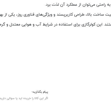
 راحتی می‌توان از عملکرد آن لذت برد.
ی پاکشوما مدل MPL48CH با ترکیب کیفیت ساخت بالا، طراحی کاربرپسند و ویژگی‌های فناور
د. این کولرگازی برای استفاده در شرایط آب و هوایی معتدل و گرم 
پیام بگذارید؛
اگر این کالا را خریده اید یا سوالی دارید