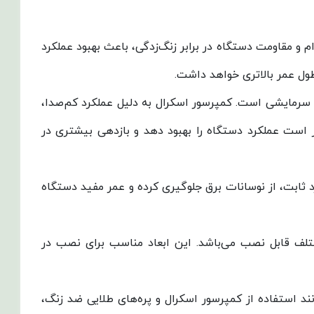
نگ یا Golden Fin است. این پره‌ها علاوه بر افزایش دوام و مقاومت دستگاه در برابر زنگ‌زدگی، باعث بهبود عملکرد
طول عمر بالاتری خواهد داشت.
سورها در سیستم‌های سرمایشی است. کمپرسور اسکرال به دلیل عملکرد کم‌صدا،
ر است عملکرد دستگاه را بهبود دهد و بازدهی بیشتری در
 ثابت، از نوسانات برق جلوگیری کرده و عمر مفید دستگاه
 سانتی‌متر است که به راحتی در فضاهای مختلف قابل نصب می‌باشد. این ابعاد مناسب برای نصب در
ند استفاده از کمپرسور اسکرال و پره‌های طلایی ضد زنگ،