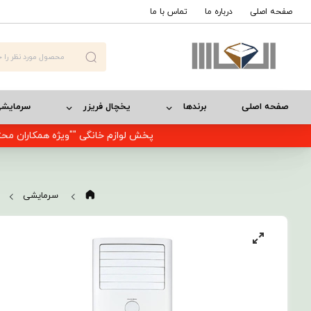
صفحه اصلی
درباره ما
تماس با ما
صفحه اصلی
برندها
یخچال فریزر
سرمایش
پخش لوازم خانگی ""ویژه همکاران محت
سرمایشی