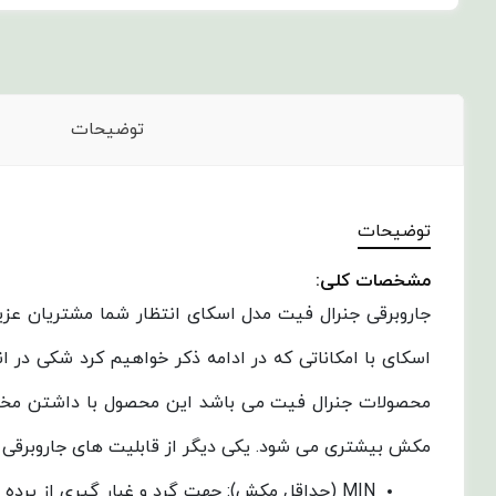
توضیحات
توضیحات
مشخصات کلی:
جاروبرقی جنرال فیت مدل اسکای انتظار شما مشتریان عزیز 
اسکای با امکاناتی که در ادامه ذکر خواهیم کرد شکی در
مکش بیشتری می شود.
یکی دیگر از قابلیت های جاروبرقی جنرال فیت مدل اسکای 4500 پلاس تنظ
MIN (حداقل مکش): جهت گرد و غبار گیری از پرده