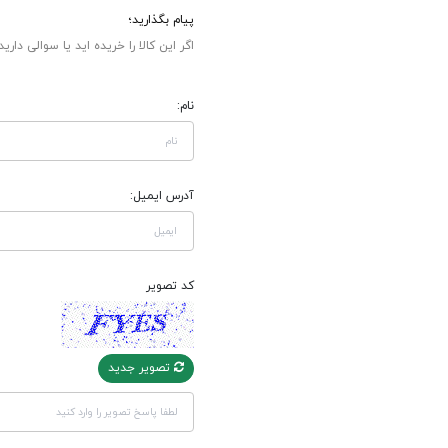
پیام بگذارید؛
اگر این کالا را خریده اید یا سوالی دارید
نام:
آدرس ایمیل:
کد تصویر
تصویر جدید