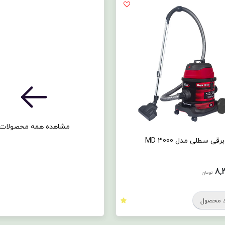
مشاهده همه محصولات
قی سطلی مدل MD 3000
8,
تومان
 محصول