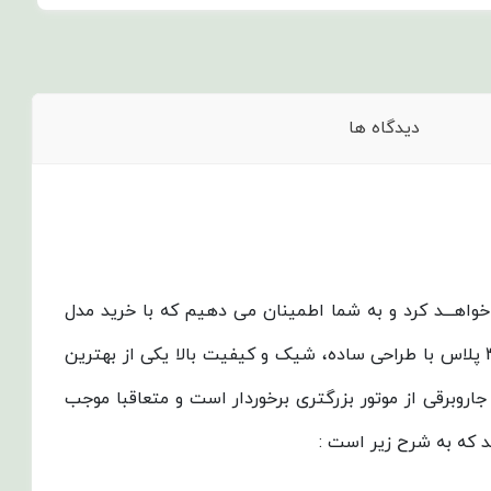
دیدگاه ها
خواهـــد کرد و به شما اطمینان می دهیم که با خرید مدل
جاروبرقی جنرال فیت مدل اسکای 4500 پلاس با طراحی ساده، شیک و کیفیت بالا یکی از بهترین
 که بدلیل بزرگ بودن سایز جاروبرقی از موتور بزرگتری برخوردار است و متعاقبا موجب