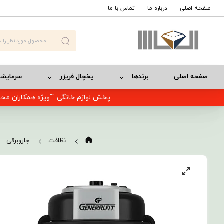
صفحه اصلی
درباره ما
تماس با ما
صفحه اصلی
برندها
یخچال فریزر
سرمایش
پخش لوازم خانگی ""ویژه همکاران محت
نظافت
جاروبرقی