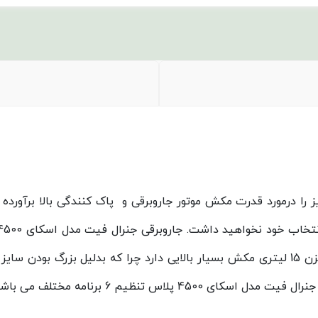
را درمورد قدرت مکش موتور جاروبرقی و پاک کنندگی بالا برآورده 
 انتخاب خود نخواهید داشت.
محصولات جنرال فیت می باشد این محصول با داشتن مخزن 15 لیتری مکش بسیار بالایی دارد چرا
یم 6 برنامه مختلف می باشد که به شرح زیر است :