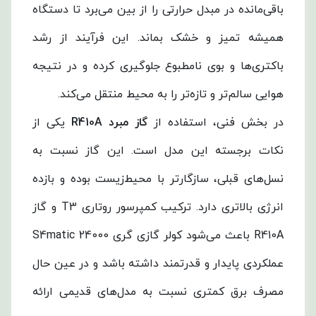
باقی‌مانده در مبدل حرارتی را از بین می‌برد تا دستگاه
همیشه تمیز و خشک بماند. این فرآیند از رشد
باکتری‌ها و بوی نامطبوع جلوگیری کرده و در نتیجه
هوایی سالم‌تر و تازه‌تر را به محیط منتقل می‌کند.
در بخش فنی، استفاده از
گاز مبرد R410A
یکی از
نکات برجسته این مدل است. این گاز نسبت به
نسل‌های قبلی، سازگارتر با محیط‌زیست بوده و بازده
انرژی بالاتری دارد. ترکیب کمپرسور روتاری T3 و گاز
R410A باعث می‌شود کولر گازی گری S4matic 24000
عملکردی پایدار و قدرتمند داشته باشد و در عین حال
مصرف برق کمتری نسبت به مدل‌های قدیمی ارائه