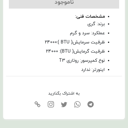
ناموجود
مشخصات فنی:
برند: گری
عملکرد: سرد و گرم
ظرفیت سرمایش( BTU ):24000
ظرفیت گرمایش( BTU): 24000
نوع کمپرسور: روتاری T3
اینورتر: ندارد
به اشتراک بگذارید