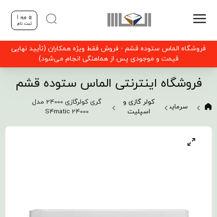
ورود |
ثبت نام
فروشگاه الماس ستوده قشم - فروش فقط ویژه همکاران (تأیید نهایی
قیمت و موجودی پس از هماهنگی انجام می‌شود)
فروشگاه اینترنتی الماس ستوده قشم
کولر گازی و
گری کولرگازی 24000 مدل
سرمایشی
اسپلیت
S4matic 24000