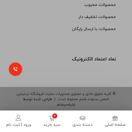
محصولات محبوب
محصولات تخفیف دار
محصولات با ارسال رایگان
نماد اعتماد الکترونیک
© کلیه حقوق مادی و معنوی محتویات سایت فروشگاه اینترنتی
الماس ستوده قشم محفوظ است |
طراحی شده توسط
ایلیاسیستم
صفحه اصلی
دسته بندی
سبد خرید
ورود | ثبت نام