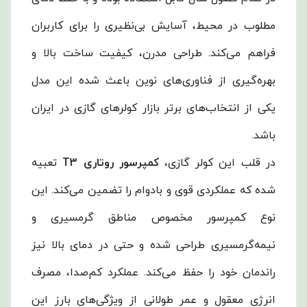
مطلوب در محیط، آسایش بی‌نظیری را برای کاربران
فراهم می‌کند. طراحی مدرن، کیفیت ساخت بالا و
بهره‌گیری از فناوری‌های نوین باعث شده این مدل
یکی از انتخاب‌های برتر بازار کولرهای گازی در ایران
باشد.
در قلب این کولر گازی،
کمپرسور روتاری T3
تعبیه
شده که عملکردی قوی و بادوام را تضمین می‌کند. این
نوع کمپرسور مخصوص مناطق گرمسیری و
نیمه‌گرمسیری طراحی شده و حتی در دمای بالا نیز
راندمان خود را حفظ می‌کند. عملکرد کم‌صدا، مصرف
انرژی معقول و عمر طولانی از ویژگی‌های بارز این