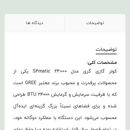
توضیحات
دیدگاه ها
توضیحات
مشخصات کلی:
کولر گازی گری مدل S4matic 24000 یکی از
محصولات پرقدرت و محبوب برند معتبر GREE است
که با ظرفیت سرمایش و گرمایش ۲۴۰۰۰ BTU طراحی
شده و برای فضاهای نسبتاً بزرگ گزینه‌ای ایده‌آل
محسوب می‌شود. این دستگاه با عملکرد دوگانه خود،
در تمام فصول سال قابل استفاده بوده و با حفظ دمای