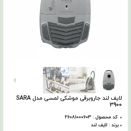
لایف لند جاروبرقی موشکی لمسی مدل SARA
3900
کد محصول : 26081000603
برند : لایف لند