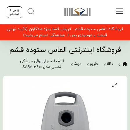
ورود |
ثبت نام
فروشگاه الماس ستوده قشم - فروش فقط ویژه همکاران (تأیید نهایی
قیمت و موجودی پس از هماهنگی انجام می‌شود)
فروشگاه اینترنتی الماس ستوده قشم
لایف لند جاروبرقی موشکی
نظافت
جاروبرقی
موشکی
لمسی مدل SARA 3900