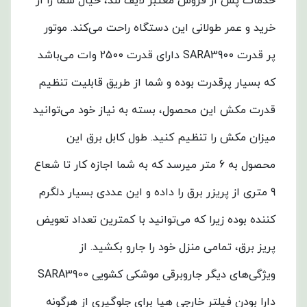
خدمات پس از فروش معتبر لایف‌ لند، خیال شما را از
خرید و عمر طولانی این دستگاه راحت می‌کند. موتور
پر قدرت SARA3900 دارای قدرت 2500 وات می‌باشد
که بسیار پرقدرت بوده و شما از طریق قابلیت تنظیم
قدرت مکش این محصول، بسته به نیاز خود می‌توانید
میزان مکش را تنظیم کنید.
طول کابل برق این
محصول به 6 متر میرسد که به شما اجازه کار تا شعاع
9 متری از پریزر برق را داده و این عددی بسیار دلگرم‌
کننده بوده زیرا که می‌توانید با کمترین تعداد تعویض
پریز برق، تمامی منزل خود را جارو بکشید.
از
ویژگی‌های دیگر جاروبرقی موشکی کشویی SARA3900
دارا بودن فیلتر خارجی هپا برای جلوگیری از هرگونه