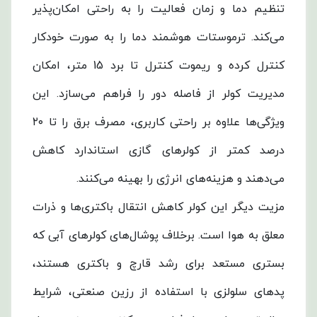
تبخیری،
تنظیم دما و زمان فعالیت را به راحتی امکان‌پذیر
تجربه‌ای
می‌کند. ترموستات هوشمند دما را به صورت خودکار
متفاوت
کنترل کرده و ریموت کنترل تا برد 15 متر، امکان
از
مدیریت کولر از فاصله دور را فراهم می‌سازد. این
خنک‌کنندگی
ویژگی‌ها علاوه بر راحتی کاربری، مصرف برق را تا ۲۰
در
درصد کمتر از کولرهای گازی استاندارد کاهش
محیط‌های
می‌دهند و هزینه‌های انرژی را بهینه می‌کنند.
مسکونی،
مزیت دیگر این کولر کاهش انتقال باکتری‌ها و ذرات
تجاری
معلق به هوا است. برخلاف پوشال‌های کولرهای آبی که
و
بستری مستعد برای رشد قارچ و باکتری هستند،
صنعتی
پدهای سلولزی با استفاده از رزین صنعتی، شرایط