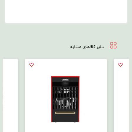
مسکن
و
شهرسازی،
تضمینی
سایر کالاهای مشابه
بر
کیفیت
و
ایمنی
این
محصول
محسوب
می‌شود.