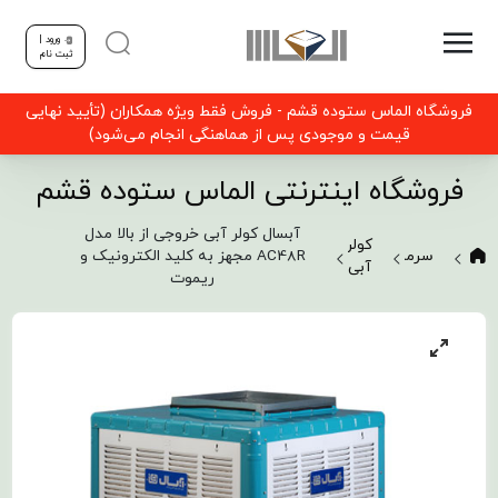
ورود |
ثبت نام
فروشگاه الماس ستوده قشم - فروش فقط ویژه همکاران (تأیید نهایی
قیمت و موجودی پس از هماهنگی انجام می‌شود)
فروشگاه اینترنتی الماس ستوده قشم
آبسال کولر آبی خروجی از بالا مدل
کولر
سرمایشی
AC48R مجهز به کلید الکترونیک و
آبی
ریموت