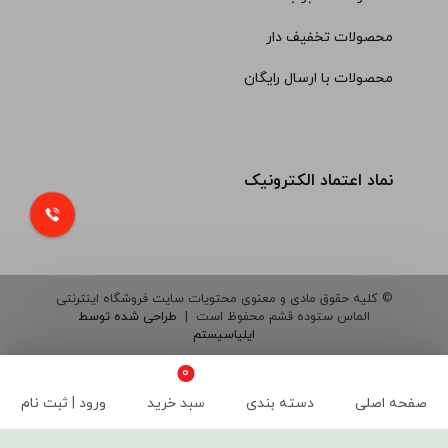
محصولات تخفیف دار
محصولات با ارسال رایگان
نماد اعتماد الکترونیک
© کلیه حقوق مادی و معنوی محتویات سایت فروشگاه اینترنتی
الماس ستوده قشم محفوظ است |
طراحی شده توسط
ایلیاسیستم
صفحه اصلی
دسته بندی
سبد خرید
ورود | ثبت نام