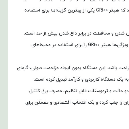
محیط پخش می‌کنند، بنابراین علاوه بر افزایش راحتی، صرفه‌جویی در مصرف برق را نیز تضمین می‌کنند. این ویژگی باعث می‌شود که هیتر GR100 یکی از بهترین گزینه‌ها برای استفاده
خاموشی خودکار در صورت واژگون شدن و محافظت در برابر داغ شدن بیش از حد است.
همچنین ترموستات ایمنی امکان کنترل دقیق دما را فراهم می‌کند و خطرات ناشی از افزایش حرارت را به حداقل می‌رساند. این ویژگی‌ها هیتر GR100 را برای استفاده در محیط‌های
العه یا خواب، راحت باشد. این دستگاه بدون ایجاد مزاحمت صوتی، گرمای
توان در دو حالت و ترموستات قابل تنظیم، مصرف برق کنترل
ن را جلب کرده و یک انتخاب اقتصادی و مطمئن برای