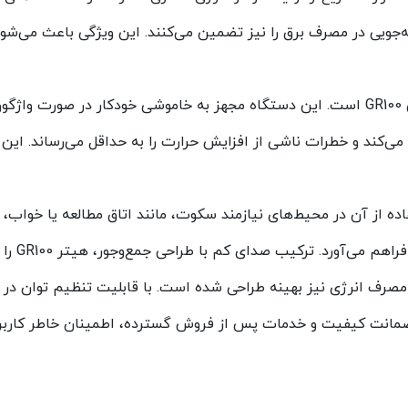
سیستم ایمنی پیشرفته یکی دیگر از مزایای هیتر سرامیکی GR100 است. این دستگاه مجهز به 
 GR100 باعث می‌شود که استفاده از آن در محیط‌های نیازمند سکوت، مانند اتاق مط
کم با طراحی جمع‌وجور، هیتر GR100 را به یک دستگاه کاربردی و کارآمد تبدیل کرده است.
گرمایشی، از نظر مصرف انرژی نیز بهینه طراحی شده است. با قابلیت تنظیم 
 ضمانت کیفیت و خدمات پس از فروش گسترده، اطمینان خاطر کاربرا