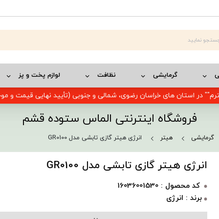
ی
گرمایشی
نظافت
لوازم پخت و پز
رم"" در استان های خراسان رضوی، شمالی و جنوبی (تأیید نهایی قیمت و م
فروشگاه اینترنتی الماس ستوده قشم
گرمایشی
هیتر
انرژی هیتر گازی تابشی مدل GR0100
انرژی هیتر گازی تابشی مدل GR0100
کد محصول : 16036001530
برند : انرژی