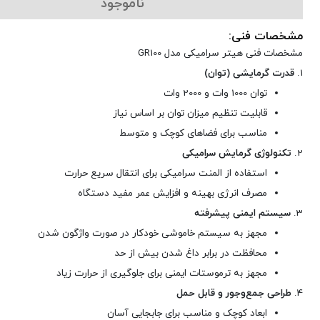
ناموجود
مشخصات فنی:
مشخصات فنی هیتر سرامیکی مدل GR100
1.
قدرت گرمایشی (توان)
توان 1000 وات و 2000 وات
قابلیت تنظیم میزان توان بر اساس نیاز
مناسب برای فضاهای کوچک و متوسط
2.
تکنولوژی گرمایش سرامیکی
استفاده از المنت سرامیکی برای انتقال سریع حرارت
مصرف انرژی بهینه و افزایش عمر مفید دستگاه
3.
سیستم ایمنی پیشرفته
مجهز به سیستم خاموشی خودکار در صورت واژگون شدن
محافظت در برابر داغ شدن بیش از حد
مجهز به ترموستات ایمنی برای جلوگیری از حرارت زیاد
4.
طراحی جمع‌وجور و قابل حمل
ابعاد کوچک و مناسب برای جابجایی آسان