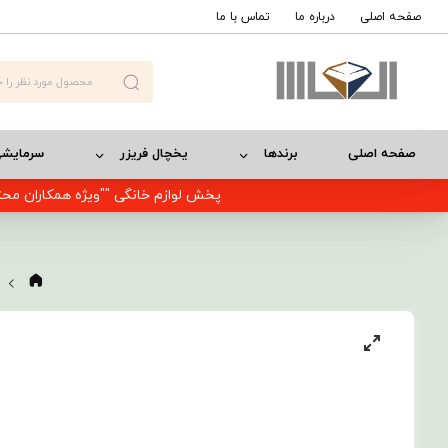
صفحه اصلی
درباره ما
تماس با ما
صفحه اصلی
برندها
یخچال فریزر
سرمایش
پخش لوازم خانگی ""ویژه همکاران محت