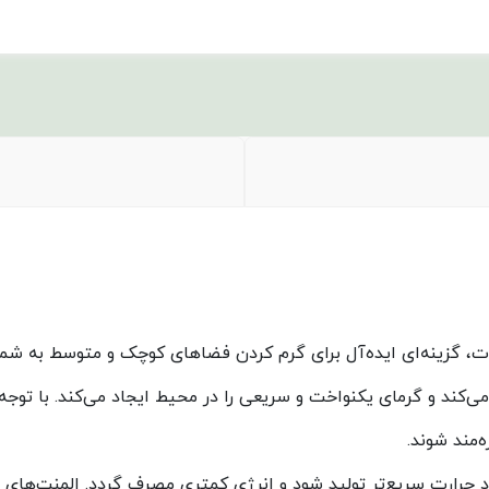
 سرامیکی مدل GR100 با توان گرمایشی 1000 و 2000 وات، گزینه‌ای ایده‌آل برای گرم کردن فضاهای
ی‌کند و گرمای یکنواخت و سریعی را در محیط ایجاد می‌کند. با توجه ب
‌مند شوند.
به کار رفته در هیتر GR100 باعث می‌شود حرارت سریع‌تر تولید شود و انرژی کمتری مصرف گر