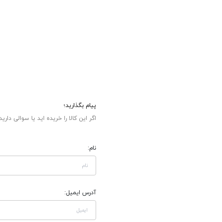
پیام بگذارید؛
اگر این کالا را خریده اید یا سوالی دارید
نام:
آدرس ایمیل: